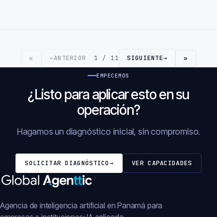
←
ANTERIOR
1 / 11
SIGUIENTE
→
«
»
EMPECEMOS
¿Listo para aplicar esto en su
operación?
Hagamos un diagnóstico inicial, sin compromiso.
SOLICITAR DIAGNÓSTICO
→
VER CAPACIDADES
Agencia de inteligencia artificial en Panamá para