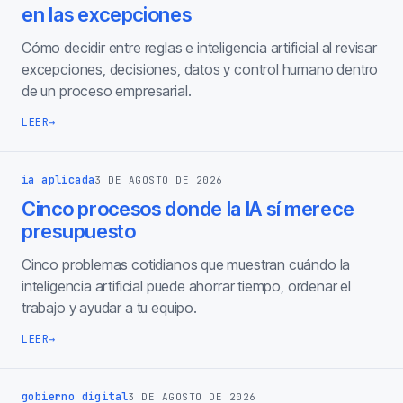
en las excepciones
Cómo decidir entre reglas e inteligencia artificial al revisar
excepciones, decisiones, datos y control humano dentro
de un proceso empresarial.
LEER
→
ia aplicada
3 DE AGOSTO DE 2026
Cinco procesos donde la IA sí merece
presupuesto
Cinco problemas cotidianos que muestran cuándo la
inteligencia artificial puede ahorrar tiempo, ordenar el
trabajo y ayudar a tu equipo.
LEER
→
gobierno digital
3 DE AGOSTO DE 2026