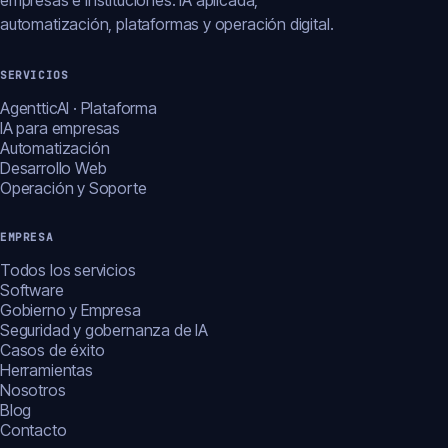
empresas e instituciones: IA aplicada,
automatización, plataformas y operación digital.
SERVICIOS
AgentticAI · Plataforma
IA para empresas
Automatización
Desarrollo Web
Operación y Soporte
EMPRESA
Todos los servicios
Software
Gobierno y Empresa
Seguridad y gobernanza de IA
Casos de éxito
Herramientas
Nosotros
Blog
Contacto