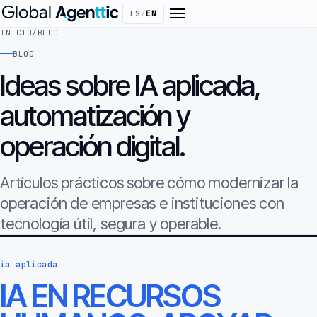
ES
/
EN
INICIO
/
BLOG
BLOG
Ideas sobre IA aplicada,
automatización y
operación digital.
Artículos prácticos sobre cómo modernizar la
operación de empresas e instituciones con
tecnología útil, segura y operable.
ia aplicada
IA EN RECURSOS