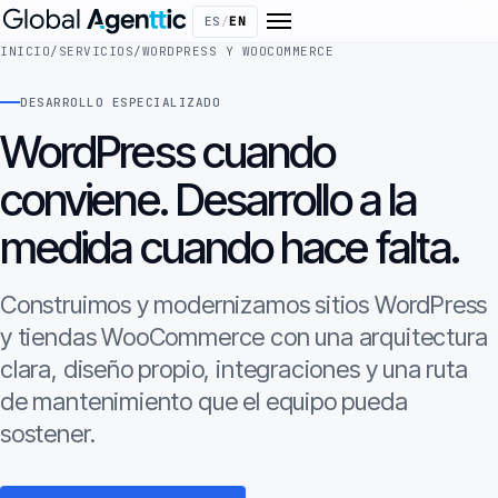
ES
/
EN
INICIO
/
SERVICIOS
/
WORDPRESS Y WOOCOMMERCE
DESARROLLO ESPECIALIZADO
WordPress cuando
conviene. Desarrollo a la
medida cuando hace falta.
Construimos y modernizamos sitios WordPress
y tiendas WooCommerce con una arquitectura
clara, diseño propio, integraciones y una ruta
de mantenimiento que el equipo pueda
sostener.