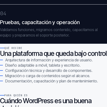
04
Pruebas, capacitación y operación
Validamos funciones, migramos contenido, capacitamos al
equipo y preparamos el soporte posterior.
QUÉ RECIBE
Una plataforma que queda bajo control
Arquitectura de información y experiencia de usuario.
Diseño adaptable a móvil, tableta y escritorio.
Configuración técnica y desarrollo de componentes.
Migración o carga de contenidos según el alcance.
Documentación, capacitación y plan de mantenimiento.
PARA QUIÉN ES
Cuándo WordPress es una buena