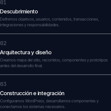
01
Descubrimiento
Definimos objetivos, usuarios, contenidos, transacciones,
integraciones y responsabilidades.
02
Arquitectura y diseño
Creamos mapa del sitio, recorridos, componentes y prototipos
antes del desarrollo final.
03
Construcción e integración
Configuramos WordPress, desarrollamos componentes y
conectamos los sistemas necesarios.