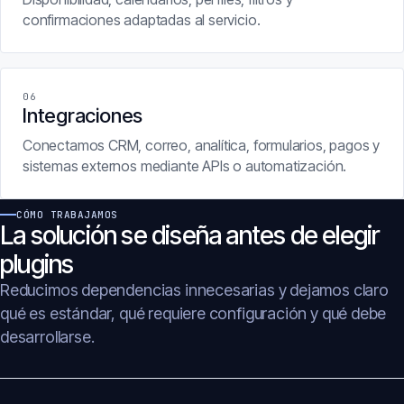
confirmaciones adaptadas al servicio.
06
Integraciones
Conectamos CRM, correo, analítica, formularios, pagos y
sistemas externos mediante APIs o automatización.
CÓMO TRABAJAMOS
La solución se diseña antes de elegir
plugins
Reducimos dependencias innecesarias y dejamos claro
qué es estándar, qué requiere configuración y qué debe
desarrollarse.