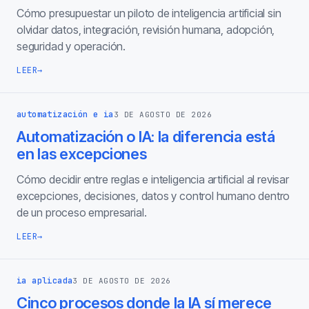
Cómo presupuestar un piloto de inteligencia artificial sin
olvidar datos, integración, revisión humana, adopción,
seguridad y operación.
LEER
→
automatización e ia
3 DE AGOSTO DE 2026
Automatización o IA: la diferencia está
en las excepciones
Cómo decidir entre reglas e inteligencia artificial al revisar
excepciones, decisiones, datos y control humano dentro
de un proceso empresarial.
LEER
→
ia aplicada
3 DE AGOSTO DE 2026
Cinco procesos donde la IA sí merece