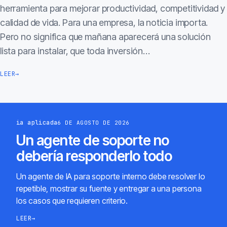
herramienta para mejorar productividad, competitividad y
calidad de vida. Para una empresa, la noticia importa.
Pero no significa que mañana aparecerá una solución
lista para instalar, que toda inversión…
LEER
→
ia aplicada
6 DE AGOSTO DE 2026
Un agente de soporte no
debería responderlo todo
Un agente de IA para soporte interno debe resolver lo
repetible, mostrar su fuente y entregar a una persona
los casos que requieren criterio.
LEER
→