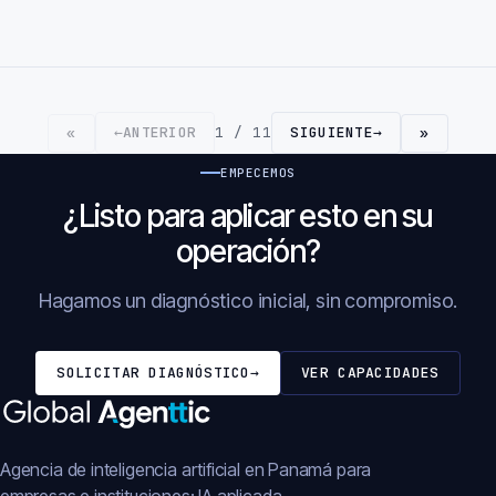
←
ANTERIOR
1 / 11
SIGUIENTE
→
«
»
EMPECEMOS
¿Listo para aplicar esto en su
operación?
Hagamos un diagnóstico inicial, sin compromiso.
SOLICITAR DIAGNÓSTICO
→
VER CAPACIDADES
Agencia de inteligencia artificial en Panamá para