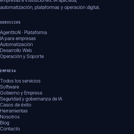
empresas e instituciones: IA aplicada,
automatización, plataformas y operación digital.
SERVICIOS
AgentticAI · Plataforma
IA para empresas
Automatización
Desarrollo Web
Operación y Soporte
EMPRESA
Todos los servicios
Software
Gobierno y Empresa
Seguridad y gobernanza de IA
Casos de éxito
Herramientas
Nosotros
Blog
Contacto