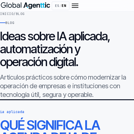
ES
/
EN
INICIO
/
BLOG
BLOG
Ideas sobre IA aplicada,
automatización y
operación digital.
Artículos prácticos sobre cómo modernizar la
operación de empresas e instituciones con
tecnología útil, segura y operable.
ia aplicada
QUÉ SIGNIFICA LA