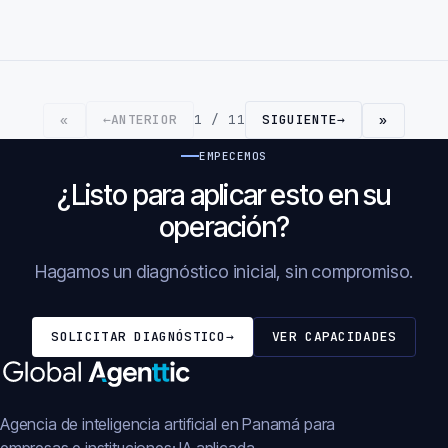
←
ANTERIOR
1 / 11
SIGUIENTE
→
«
»
EMPECEMOS
¿Listo para aplicar esto en su
operación?
Hagamos un diagnóstico inicial, sin compromiso.
SOLICITAR DIAGNÓSTICO
→
VER CAPACIDADES
Agencia de inteligencia artificial en Panamá para