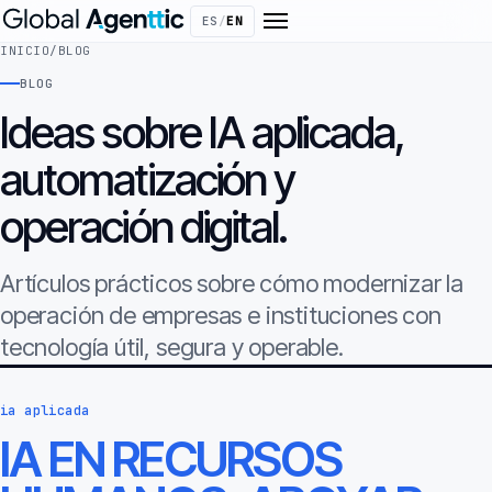
ES
/
EN
INICIO
/
BLOG
BLOG
Ideas sobre IA aplicada,
automatización y
operación digital.
Artículos prácticos sobre cómo modernizar la
operación de empresas e instituciones con
tecnología útil, segura y operable.
ia aplicada
IA EN RECURSOS