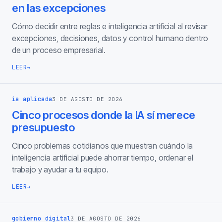
en las excepciones
Cómo decidir entre reglas e inteligencia artificial al revisar
excepciones, decisiones, datos y control humano dentro
de un proceso empresarial.
LEER
→
ia aplicada
3 DE AGOSTO DE 2026
Cinco procesos donde la IA sí merece
presupuesto
Cinco problemas cotidianos que muestran cuándo la
inteligencia artificial puede ahorrar tiempo, ordenar el
trabajo y ayudar a tu equipo.
LEER
→
gobierno digital
3 DE AGOSTO DE 2026