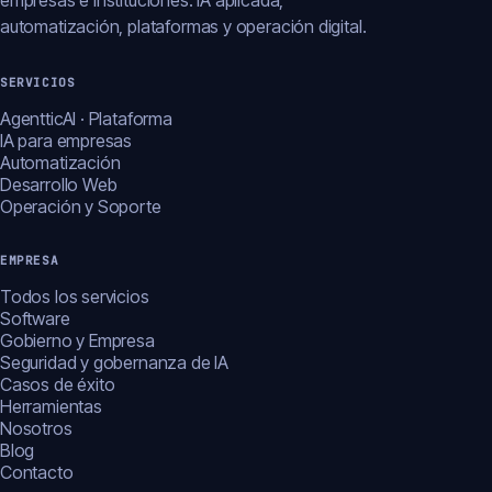
empresas e instituciones: IA aplicada,
automatización, plataformas y operación digital.
SERVICIOS
AgentticAI · Plataforma
IA para empresas
Automatización
Desarrollo Web
Operación y Soporte
EMPRESA
Todos los servicios
Software
Gobierno y Empresa
Seguridad y gobernanza de IA
Casos de éxito
Herramientas
Nosotros
Blog
Contacto