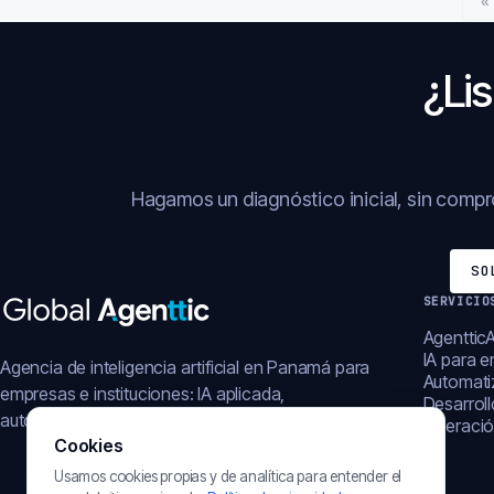
«
¿Lis
Hagamos un diagnóstico inicial, sin comp
SO
SERVICIO
AgentticA
IA para 
Agencia de inteligencia artificial en Panamá para
Automati
empresas e instituciones: IA aplicada,
Desarrol
automatización, plataformas y operación digital.
Operació
Cookies
Usamos cookies propias y de analítica para entender el