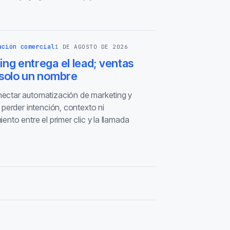
ación comercial
1 DE AGOSTO DE 2026
ng entrega el lead; ventas
 solo un nombre
ctar automatización de marketing y
 perder intención, contexto ni
ento entre el primer clic y la llamada
.