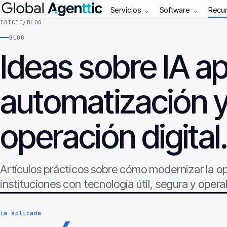
Servicios
Software
Recu
⌄
⌄
INICIO
/
BLOG
BLOG
Ideas sobre IA ap
automatización 
operación digital
Artículos prácticos sobre cómo modernizar la 
instituciones con tecnología útil, segura y opera
ia aplicada