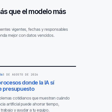
más que el modelo más
fuentes vigentes, fechas y responsables
nda mejor con datos vencidos.
da
3 DE AGOSTO DE 2026
rocesos donde la IA sí
 presupuesto
blemas cotidianos que muestran cuándo
ncia artificial puede ahorrar tiempo,
 trabajo y ayudar a tu equipo.