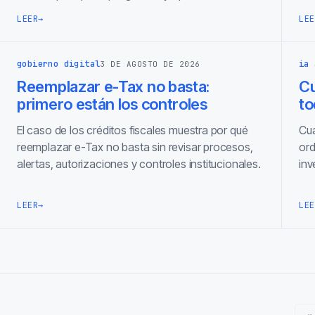
LEER
→
LEE
gobierno digital
ia 
3 DE AGOSTO DE 2026
Reemplazar e-Tax no basta:
C
primero están los controles
to
El caso de los créditos fiscales muestra por qué
Cua
reemplazar e-Tax no basta sin revisar procesos,
ord
alertas, autorizaciones y controles institucionales.
inv
LEER
→
LEE