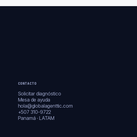
CONTACTO
Solicitar diagnóstico
Mesa de ayuda
hola@globalagenttic.com
+507 310-9722
Panamá · LATAM