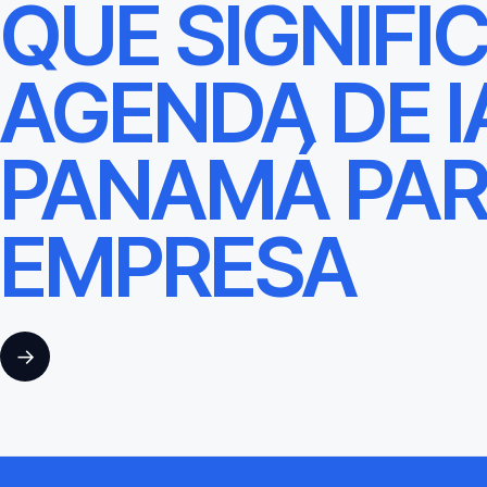
QUÉ SIGNIFI
AGENDA DE I
PANAMÁ PAR
EMPRESA
→