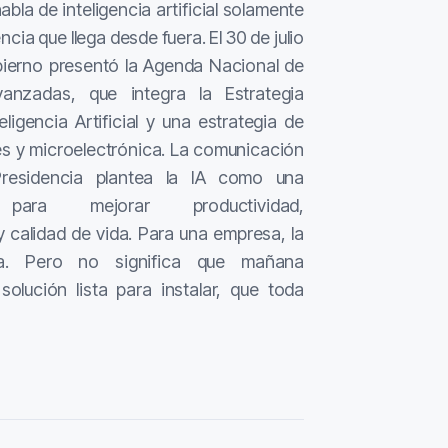
la de inteligencia artificial solamente
ia que llega desde fuera. El 30 de julio
bierno presentó la Agenda Nacional de
anzadas, que integra la Estrategia
ligencia Artificial y una estrategia de
s y microelectrónica. La comunicación
Presidencia plantea la IA como una
 para mejorar productividad,
y calidad de vida. Para una empresa, la
ta. Pero no significa que mañana
olución lista para instalar, que toda