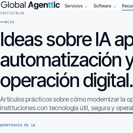
Servicios
Software
Recu
⌄
⌄
INICIO
/
BLOG
BLOG
Ideas sobre IA ap
automatización 
operación digital
Artículos prácticos sobre cómo modernizar la 
instituciones con tecnología útil, segura y opera
gobernanza de ia