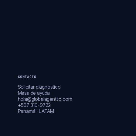
CONTACTO
Solicitar diagnóstico
Mesa de ayuda
hola@globalagenttic.com
+507 310-9722
Panamá · LATAM