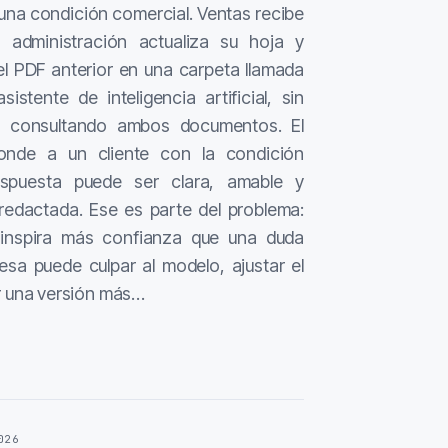
 una condición comercial. Ventas recibe
, administración actualiza su hoja y
el PDF anterior en una carpeta llamada
asistente de inteligencia artificial, sin
e consultando ambos documentos. El
onde a un cliente con la condición
espuesta puede ser clara, amable y
redactada. Ese es parte del problema:
o inspira más confianza que una duda
resa puede culpar al modelo, ajustar el
r una versión más…
026