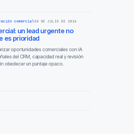
ración comercial
30 DE JULIO DE 2026
rcial: un lead urgente no
e es prioridad
rizar oportunidades comerciales con IA
ñales del CRM, capacidad real y revisión
in obedecer un puntaje opaco.