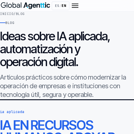
ES
/
EN
INICIO
/
BLOG
BLOG
Ideas sobre IA aplicada,
automatización y
operación digital.
Artículos prácticos sobre cómo modernizar la
operación de empresas e instituciones con
tecnología útil, segura y operable.
ia aplicada
IA EN RECURSOS