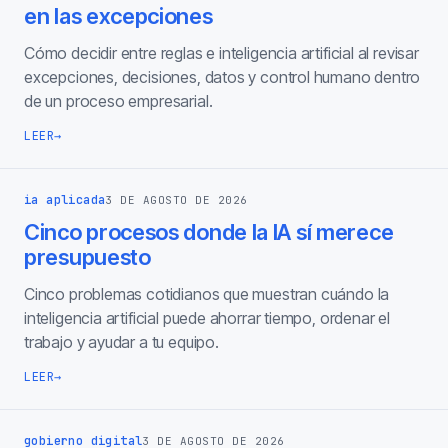
en las excepciones
Cómo decidir entre reglas e inteligencia artificial al revisar
excepciones, decisiones, datos y control humano dentro
de un proceso empresarial.
LEER
→
ia aplicada
3 DE AGOSTO DE 2026
Cinco procesos donde la IA sí merece
presupuesto
Cinco problemas cotidianos que muestran cuándo la
inteligencia artificial puede ahorrar tiempo, ordenar el
trabajo y ayudar a tu equipo.
LEER
→
gobierno digital
3 DE AGOSTO DE 2026