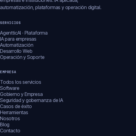
empresas e instituciones: IA aplicada,
automatización, plataformas y operación digital.
SERVICIOS
AgentticAI · Plataforma
IA para empresas
Automatización
Desarrollo Web
Operación y Soporte
EMPRESA
Todos los servicios
Software
Gobierno y Empresa
Seguridad y gobernanza de IA
Casos de éxito
Herramientas
Nosotros
Blog
Contacto