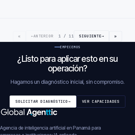
←
ANTERIOR
1 / 11
SIGUIENTE
→
«
»
EMPECEMOS
¿Listo para aplicar esto en su
operación?
Hagamos un diagnóstico inicial, sin compromiso.
SOLICITAR DIAGNÓSTICO
→
VER CAPACIDADES
Agencia de inteligencia artificial en Panamá para