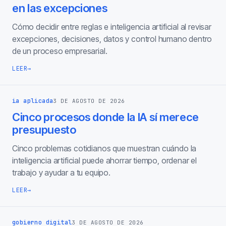
en las excepciones
Cómo decidir entre reglas e inteligencia artificial al revisar
excepciones, decisiones, datos y control humano dentro
de un proceso empresarial.
LEER
→
ia aplicada
3 DE AGOSTO DE 2026
Cinco procesos donde la IA sí merece
presupuesto
Cinco problemas cotidianos que muestran cuándo la
inteligencia artificial puede ahorrar tiempo, ordenar el
trabajo y ayudar a tu equipo.
LEER
→
gobierno digital
3 DE AGOSTO DE 2026