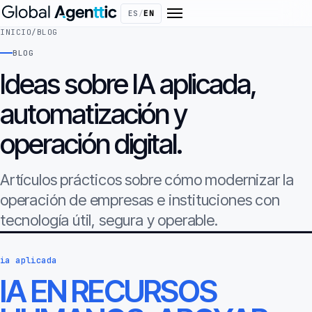
ES
/
EN
INICIO
/
BLOG
BLOG
Ideas sobre IA aplicada,
automatización y
operación digital.
Artículos prácticos sobre cómo modernizar la
operación de empresas e instituciones con
tecnología útil, segura y operable.
ia aplicada
IA EN RECURSOS