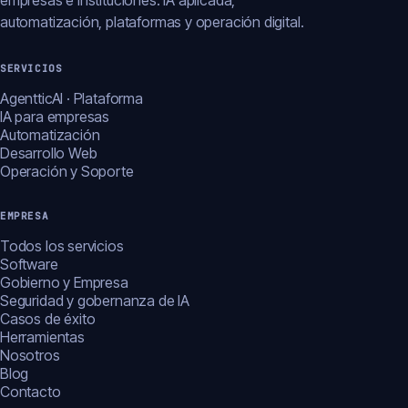
empresas e instituciones: IA aplicada,
automatización, plataformas y operación digital.
SERVICIOS
AgentticAI · Plataforma
IA para empresas
Automatización
Desarrollo Web
Operación y Soporte
EMPRESA
Todos los servicios
Software
Gobierno y Empresa
Seguridad y gobernanza de IA
Casos de éxito
Herramientas
Nosotros
Blog
Contacto