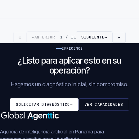
←
ANTERIOR
1 / 11
SIGUIENTE
→
«
»
EMPECEMOS
¿Listo para aplicar esto en su
operación?
Hagamos un diagnóstico inicial, sin compromiso.
SOLICITAR DIAGNÓSTICO
→
VER CAPACIDADES
Agencia de inteligencia artificial en Panamá para