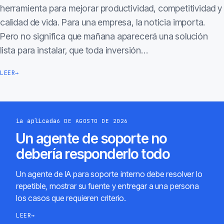
herramienta para mejorar productividad, competitividad y
calidad de vida. Para una empresa, la noticia importa.
Pero no significa que mañana aparecerá una solución
lista para instalar, que toda inversión…
LEER
→
ia aplicada
6 DE AGOSTO DE 2026
Un agente de soporte no
debería responderlo todo
Un agente de IA para soporte interno debe resolver lo
repetible, mostrar su fuente y entregar a una persona
los casos que requieren criterio.
LEER
→