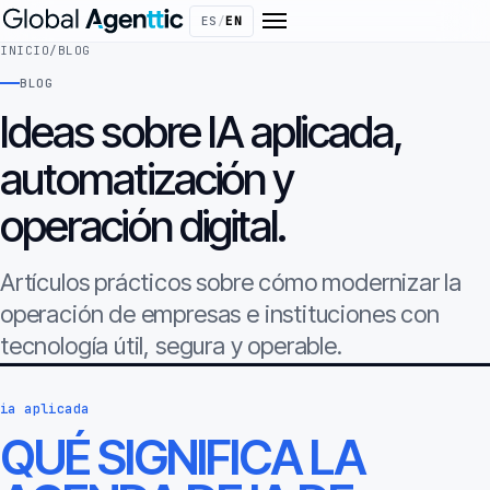
ES
/
EN
INICIO
/
BLOG
BLOG
Ideas sobre IA aplicada,
automatización y
operación digital.
Artículos prácticos sobre cómo modernizar la
operación de empresas e instituciones con
tecnología útil, segura y operable.
ia aplicada
QUÉ SIGNIFICA LA