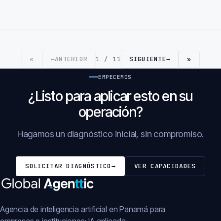
←
ANTERIOR
1 / 11
SIGUIENTE
→
«
»
EMPECEMOS
¿Listo para aplicar esto en su
operación?
Hagamos un diagnóstico inicial, sin compromiso.
SOLICITAR DIAGNÓSTICO
→
VER CAPACIDADES
Agencia de inteligencia artificial en Panamá para