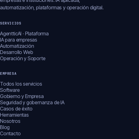
empresas e instituciones: IA aplicada,
automatización, plataformas y operación digital.
SERVICIOS
AgentticAI · Plataforma
IA para empresas
Automatización
Desarrollo Web
Operación y Soporte
EMPRESA
Todos los servicios
Software
Gobierno y Empresa
Seguridad y gobernanza de IA
Casos de éxito
Herramientas
Nosotros
Blog
Contacto