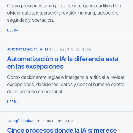
Cómo presupuestar un piloto de inteligencia artificial sin
olvidar datos, integración, revisión humana, adopción,
seguridad y operación.
LEER
→
automatización e ia
3 DE AGOSTO DE 2026
Automatización o IA: la diferencia está
en las excepciones
Cómo decidir entre reglas e inteligencia artificial al revisar
excepciones, decisiones, datos y control humano dentro
de un proceso empresarial.
LEER
→
ia aplicada
3 DE AGOSTO DE 2026
Cinco procesos donde la IA sí merece