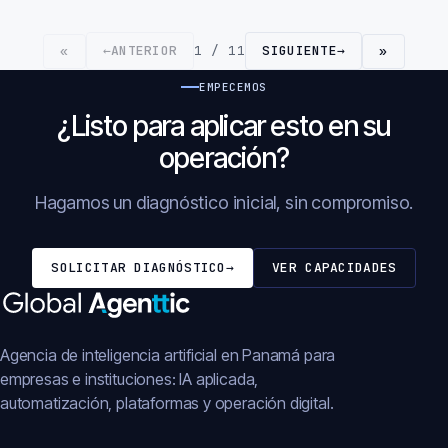
←
ANTERIOR
1 / 11
SIGUIENTE
→
«
»
EMPECEMOS
¿Listo para aplicar esto en su
operación?
Hagamos un diagnóstico inicial, sin compromiso.
SOLICITAR DIAGNÓSTICO
→
VER CAPACIDADES
Agencia de inteligencia artificial en Panamá para
empresas e instituciones: IA aplicada,
automatización, plataformas y operación digital.