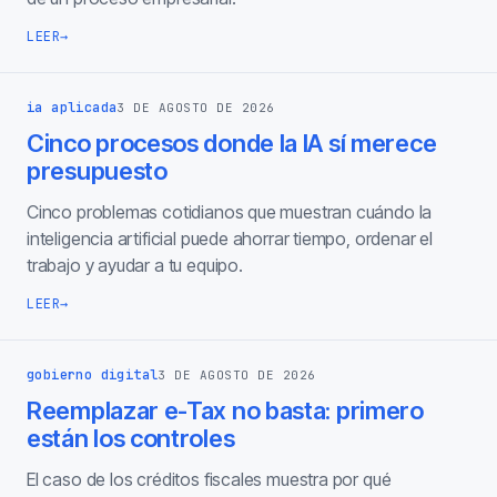
LEER
→
ia aplicada
3 DE AGOSTO DE 2026
Cinco procesos donde la IA sí merece
presupuesto
Cinco problemas cotidianos que muestran cuándo la
inteligencia artificial puede ahorrar tiempo, ordenar el
trabajo y ayudar a tu equipo.
LEER
→
gobierno digital
3 DE AGOSTO DE 2026
Reemplazar e-Tax no basta: primero
están los controles
El caso de los créditos fiscales muestra por qué