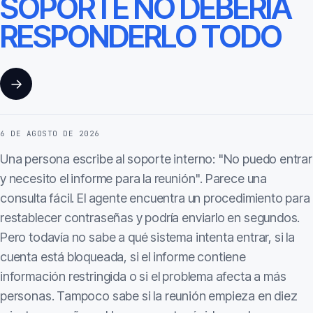
SOPORTE NO DEBERÍA
RESPONDERLO TODO
→
6 DE AGOSTO DE 2026
Una persona escribe al soporte interno: "No puedo entrar
y necesito el informe para la reunión". Parece una
consulta fácil. El agente encuentra un procedimiento para
restablecer contraseñas y podría enviarlo en segundos.
Pero todavía no sabe a qué sistema intenta entrar, si la
cuenta está bloqueada, si el informe contiene
información restringida o si el problema afecta a más
personas. Tampoco sabe si la reunión empieza en diez