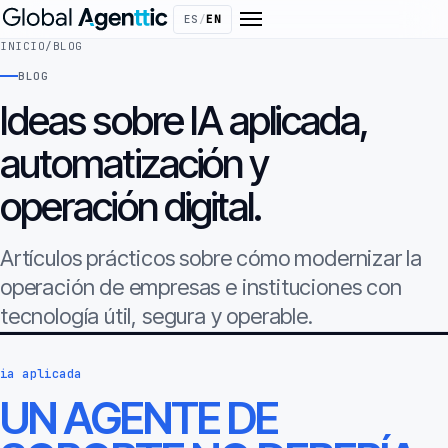
ES
/
EN
INICIO
/
BLOG
BLOG
Ideas sobre IA aplicada,
automatización y
operación digital.
Artículos prácticos sobre cómo modernizar la
operación de empresas e instituciones con
tecnología útil, segura y operable.
ia aplicada
UN AGENTE DE