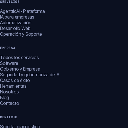
SERVICIOS
AgentticAI · Plataforma
IA para empresas
Automatización
Desarrollo Web
Operación y Soporte
EMPRESA
Todos los servicios
Software
Gobierno y Empresa
Seguridad y gobernanza de IA
Casos de éxito
Herramientas
Nosotros
Blog
Contacto
CONTACTO
Solicitar diagnóstico