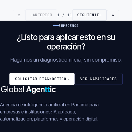
←
ANTERIOR
1 / 11
SIGUIENTE
→
«
»
EMPECEMOS
¿Listo para aplicar esto en su
operación?
Hagamos un diagnóstico inicial, sin compromiso.
SOLICITAR DIAGNÓSTICO
→
VER CAPACIDADES
Agencia de inteligencia artificial en Panamá para
empresas e instituciones: IA aplicada,
automatización, plataformas y operación digital.