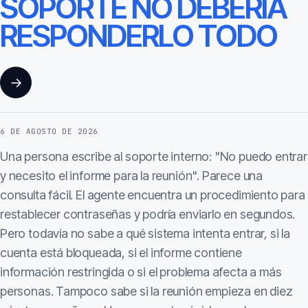
SOPORTE NO DEBERÍA
RESPONDERLO TODO
→
6 DE AGOSTO DE 2026
Una persona escribe al soporte interno: "No puedo entrar
y necesito el informe para la reunión". Parece una
consulta fácil. El agente encuentra un procedimiento para
restablecer contraseñas y podría enviarlo en segundos.
Pero todavía no sabe a qué sistema intenta entrar, si la
cuenta está bloqueada, si el informe contiene
información restringida o si el problema afecta a más
personas. Tampoco sabe si la reunión empieza en diez