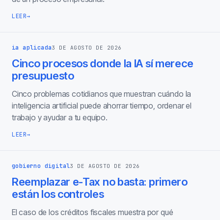
LEER
→
ia aplicada
3 DE AGOSTO DE 2026
Cinco procesos donde la IA sí merece
presupuesto
Cinco problemas cotidianos que muestran cuándo la
inteligencia artificial puede ahorrar tiempo, ordenar el
trabajo y ayudar a tu equipo.
LEER
→
gobierno digital
3 DE AGOSTO DE 2026
Reemplazar e-Tax no basta: primero
están los controles
El caso de los créditos fiscales muestra por qué