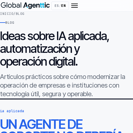
ES
/
EN
INICIO
/
BLOG
BLOG
Ideas sobre IA aplicada,
automatización y
operación digital.
Artículos prácticos sobre cómo modernizar la
operación de empresas e instituciones con
tecnología útil, segura y operable.
ia aplicada
UN AGENTE DE