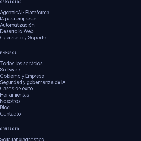
SERVICIOS
AgentticAI · Plataforma
IA para empresas
Automatización
Desarrollo Web
Operación y Soporte
EMPRESA
Todos los servicios
Software
Gobierno y Empresa
Seguridad y gobernanza de IA
Casos de éxito
Herramientas
Nosotros
Blog
Contacto
CONTACTO
Solicitar diagnóstico