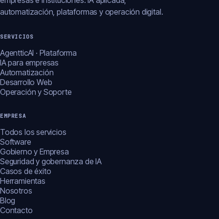
empresas e instituciones: IA aplicada,
automatización, plataformas y operación digital.
SERVICIOS
AgentticAI · Plataforma
IA para empresas
Automatización
Desarrollo Web
Operación y Soporte
EMPRESA
Todos los servicios
Software
Gobierno y Empresa
Seguridad y gobernanza de IA
Casos de éxito
Herramientas
Nosotros
Blog
Contacto