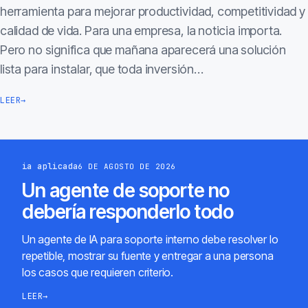
herramienta para mejorar productividad, competitividad y
calidad de vida. Para una empresa, la noticia importa.
Pero no significa que mañana aparecerá una solución
lista para instalar, que toda inversión…
LEER
→
ia aplicada
6 DE AGOSTO DE 2026
Un agente de soporte no
debería responderlo todo
Un agente de IA para soporte interno debe resolver lo
repetible, mostrar su fuente y entregar a una persona
los casos que requieren criterio.
LEER
→