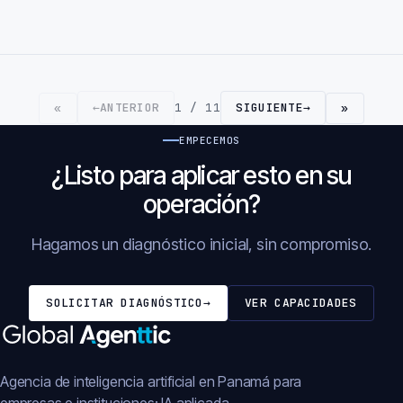
←
ANTERIOR
1 / 11
SIGUIENTE
→
«
»
EMPECEMOS
¿Listo para aplicar esto en su
operación?
Hagamos un diagnóstico inicial, sin compromiso.
SOLICITAR DIAGNÓSTICO
→
VER CAPACIDADES
Agencia de inteligencia artificial en Panamá para