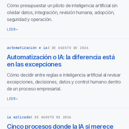
Cómo presupuestar un piloto de inteligencia artificial sin
olvidar datos, integración, revisión humana, adopción,
seguridad y operación.
LEER
→
automatización e ia
3 DE AGOSTO DE 2026
Automatización o IA: la diferencia está
en las excepciones
Cómo decidir entre reglas e inteligencia artificial al revisar
excepciones, decisiones, datos y control humano dentro
de un proceso empresarial.
LEER
→
ia aplicada
3 DE AGOSTO DE 2026
Cinco procesos donde la IA sí merece