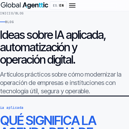
ES
/
EN
INICIO
/
BLOG
BLOG
Ideas sobre IA aplicada,
automatización y
operación digital.
Artículos prácticos sobre cómo modernizar la
operación de empresas e instituciones con
tecnología útil, segura y operable.
ia aplicada
QUÉ SIGNIFICA LA