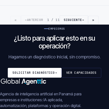
←
ANTERIOR
1 / 11
SIGUIENTE
→
«
»
EMPECEMOS
¿Listo para aplicar esto en su
operación?
Hagamos un diagnóstico inicial, sin compromiso.
SOLICITAR DIAGNÓSTICO
→
VER CAPACIDADES
Agencia de inteligencia artificial en Panamá para
empresas e instituciones: IA aplicada,
automatización, plataformas y operación digital.