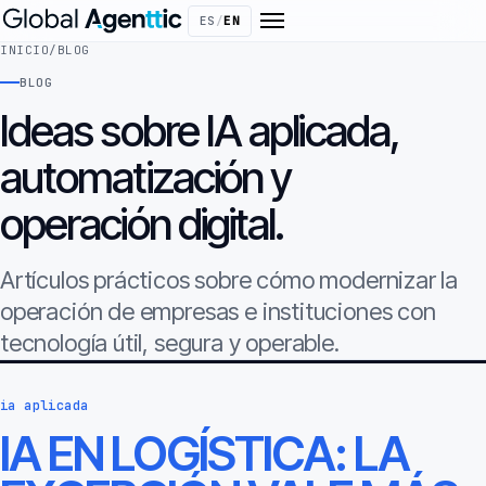
ES
/
EN
INICIO
/
BLOG
BLOG
Ideas sobre IA aplicada,
automatización y
operación digital.
Artículos prácticos sobre cómo modernizar la
operación de empresas e instituciones con
tecnología útil, segura y operable.
ia aplicada
IA EN LOGÍSTICA: LA