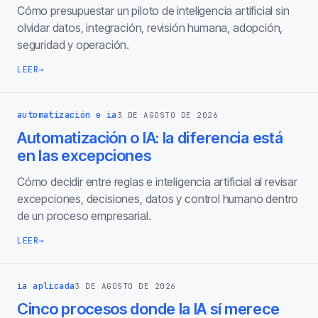
Cómo presupuestar un piloto de inteligencia artificial sin
olvidar datos, integración, revisión humana, adopción,
seguridad y operación.
LEER
→
automatización e ia
3 DE AGOSTO DE 2026
Automatización o IA: la diferencia está
en las excepciones
Cómo decidir entre reglas e inteligencia artificial al revisar
excepciones, decisiones, datos y control humano dentro
de un proceso empresarial.
LEER
→
ia aplicada
3 DE AGOSTO DE 2026
Cinco procesos donde la IA sí merece