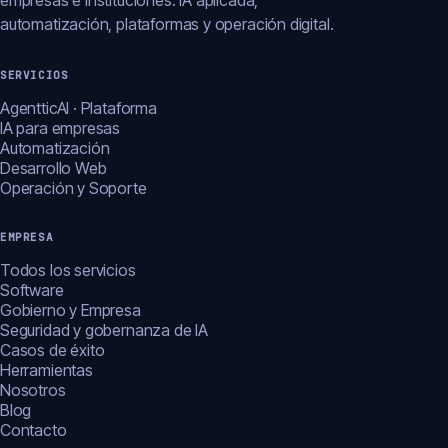
empresas e instituciones: IA aplicada,
automatización, plataformas y operación digital.
SERVICIOS
AgentticAI · Plataforma
IA para empresas
Automatización
Desarrollo Web
Operación y Soporte
EMPRESA
Todos los servicios
Software
Gobierno y Empresa
Seguridad y gobernanza de IA
Casos de éxito
Herramientas
Nosotros
Blog
Contacto