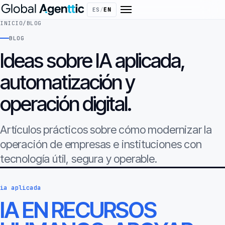
ES
/
EN
INICIO
/
BLOG
BLOG
Ideas sobre IA aplicada,
automatización y
operación digital.
Artículos prácticos sobre cómo modernizar la
operación de empresas e instituciones con
tecnología útil, segura y operable.
ia aplicada
IA EN RECURSOS