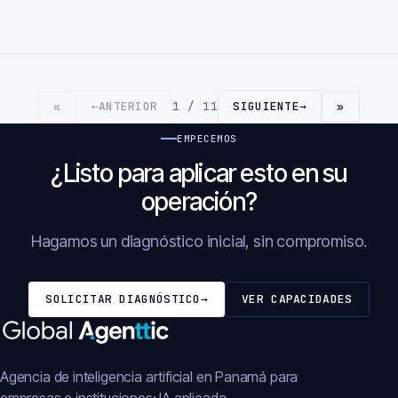
←
ANTERIOR
1 / 11
SIGUIENTE
→
«
»
EMPECEMOS
¿Listo para aplicar esto en su
operación?
Hagamos un diagnóstico inicial, sin compromiso.
SOLICITAR DIAGNÓSTICO
→
VER CAPACIDADES
Agencia de inteligencia artificial en Panamá para