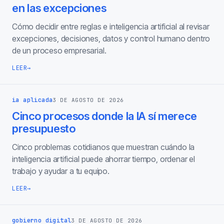
en las excepciones
Cómo decidir entre reglas e inteligencia artificial al revisar
excepciones, decisiones, datos y control humano dentro
de un proceso empresarial.
LEER
→
ia aplicada
3 DE AGOSTO DE 2026
Cinco procesos donde la IA sí merece
presupuesto
Cinco problemas cotidianos que muestran cuándo la
inteligencia artificial puede ahorrar tiempo, ordenar el
trabajo y ayudar a tu equipo.
LEER
→
gobierno digital
3 DE AGOSTO DE 2026