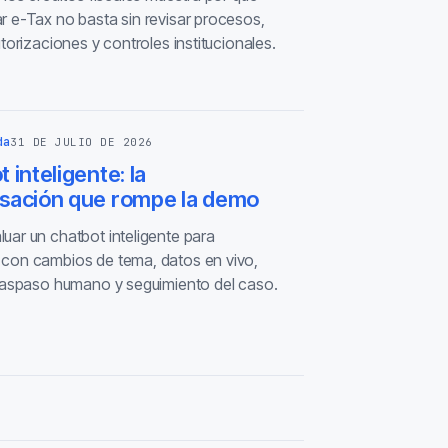
r e-Tax no basta sin revisar procesos,
utorizaciones y controles institucionales.
da
31 DE JULIO DE 2026
 inteligente: la
sación que rompe la demo
uar un chatbot inteligente para
con cambios de tema, datos en vivo,
traspaso humano y seguimiento del caso.