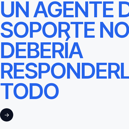
UN AGENTE 
SOPORTE N
DEBERÍA
RESPONDER
TODO
→