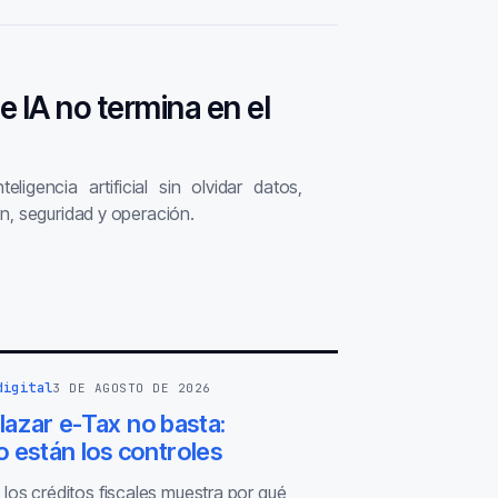
de IA no termina en el
ligencia artificial sin olvidar datos,
n, seguridad y operación.
digital
3 DE AGOSTO DE 2026
azar e-Tax no basta:
 están los controles
 los créditos fiscales muestra por qué