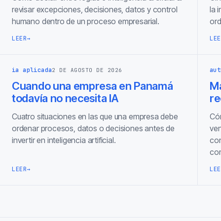
revisar excepciones, decisiones, datos y control
la 
humano dentro de un proceso empresarial.
ord
LEER
→
LEE
ia aplicada
aut
2 DE AGOSTO DE 2026
Cuando una empresa en Panamá
Ma
todavía no necesita IA
re
Cuatro situaciones en las que una empresa debe
Cóm
ordenar procesos, datos o decisiones antes de
ven
invertir en inteligencia artificial.
con
com
LEER
→
LEE