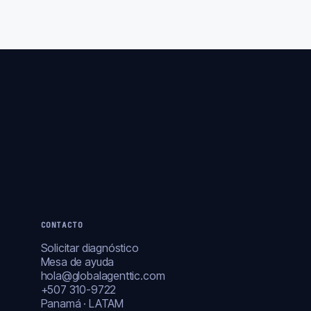
CONTACTO
Solicitar diagnóstico
Mesa de ayuda
hola@globalagenttic.com
+507 310-9722
Panamá · LATAM