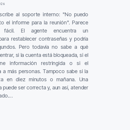
026
cribe al soporte interno: "No puedo
to el informe para la reunión". Parece
 fácil. El agente encuentra un
para restablecer contraseñas y podría
gundos. Pero todavía no sabe a qué
entrar, si la cuenta está bloqueada, si el
ne información restringida o si el
a a más personas. Tampoco sabe si la
za en diez minutos o mañana. Una
 puede ser correcta y, aun así, atender
cado.…