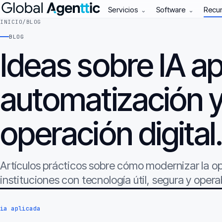
Servicios
Software
Recu
⌄
⌄
INICIO
/
BLOG
BLOG
Ideas sobre IA ap
automatización 
operación digital
Artículos prácticos sobre cómo modernizar la 
instituciones con tecnología útil, segura y opera
ia aplicada