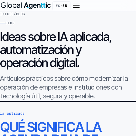
ES
/
EN
INICIO
/
BLOG
BLOG
Ideas sobre IA aplicada,
automatización y
operación digital.
Artículos prácticos sobre cómo modernizar la
operación de empresas e instituciones con
tecnología útil, segura y operable.
ia aplicada
QUÉ SIGNIFICA LA