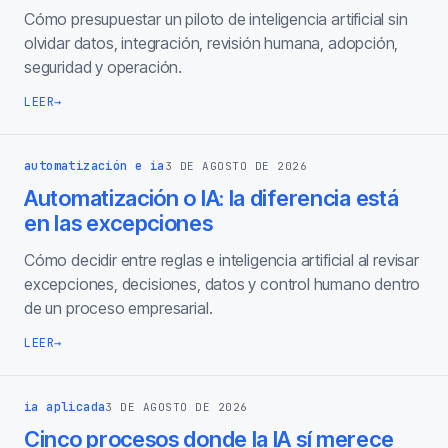
Cómo presupuestar un piloto de inteligencia artificial sin
olvidar datos, integración, revisión humana, adopción,
seguridad y operación.
LEER
→
automatización e ia
3 DE AGOSTO DE 2026
Automatización o IA: la diferencia está
en las excepciones
Cómo decidir entre reglas e inteligencia artificial al revisar
excepciones, decisiones, datos y control humano dentro
de un proceso empresarial.
LEER
→
ia aplicada
3 DE AGOSTO DE 2026
Cinco procesos donde la IA sí merece