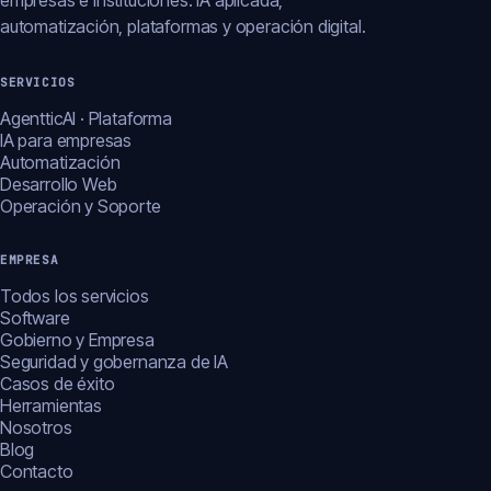
empresas e instituciones: IA aplicada,
automatización, plataformas y operación digital.
SERVICIOS
AgentticAI · Plataforma
IA para empresas
Automatización
Desarrollo Web
Operación y Soporte
EMPRESA
Todos los servicios
Software
Gobierno y Empresa
Seguridad y gobernanza de IA
Casos de éxito
Herramientas
Nosotros
Blog
Contacto