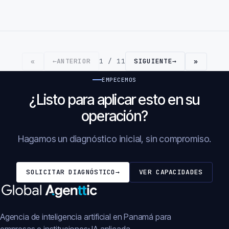
←
ANTERIOR
1 / 11
SIGUIENTE
→
«
»
EMPECEMOS
¿Listo para aplicar esto en su
operación?
Hagamos un diagnóstico inicial, sin compromiso.
SOLICITAR DIAGNÓSTICO
→
VER CAPACIDADES
Agencia de inteligencia artificial en Panamá para