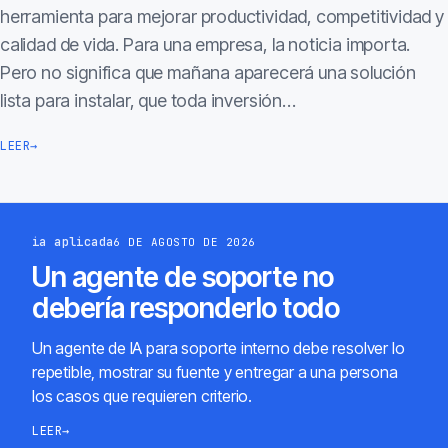
herramienta para mejorar productividad, competitividad y
calidad de vida. Para una empresa, la noticia importa.
Pero no significa que mañana aparecerá una solución
lista para instalar, que toda inversión…
LEER
→
ia aplicada
6 DE AGOSTO DE 2026
Un agente de soporte no
debería responderlo todo
Un agente de IA para soporte interno debe resolver lo
repetible, mostrar su fuente y entregar a una persona
los casos que requieren criterio.
LEER
→