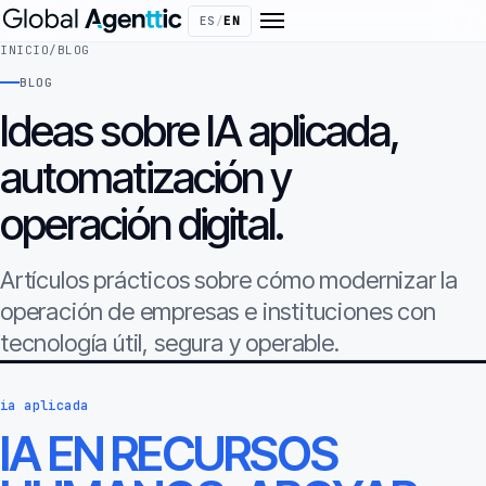
ES
/
EN
INICIO
/
BLOG
BLOG
Ideas sobre IA aplicada,
automatización y
operación digital.
Artículos prácticos sobre cómo modernizar la
operación de empresas e instituciones con
tecnología útil, segura y operable.
ia aplicada
IA EN RECURSOS