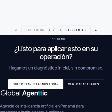
←
ANTERIOR
1 / 11
SIGUIENTE
→
«
»
EMPECEMOS
¿Listo para aplicar esto en su
operación?
Hagamos un diagnóstico inicial, sin compromiso.
SOLICITAR DIAGNÓSTICO
→
VER CAPACIDADES
Agencia de inteligencia artificial en Panamá para