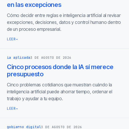
en las excepciones
Cómo decidir entre reglas e inteligencia artificial al revisar
excepciones, decisiones, datos y control humano dentro
de un proceso empresarial.
LEER
→
ia aplicada
3 DE AGOSTO DE 2026
Cinco procesos donde la IA sí merece
presupuesto
Cinco problemas cotidianos que muestran cuándo la
inteligencia artificial puede ahorrar tiempo, ordenar el
trabajo y ayudar a tu equipo.
LEER
→
gobierno digital
3 DE AGOSTO DE 2026