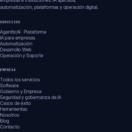
empresas e instituciones: IA aplicada,
automatización, plataformas y operación digital.
SERVICIOS
AgentticAI · Plataforma
IA para empresas
Automatización
Desarrollo Web
Operación y Soporte
EMPRESA
Todos los servicios
Software
Gobierno y Empresa
Seguridad y gobernanza de IA
Casos de éxito
Herramientas
Nosotros
Blog
Contacto