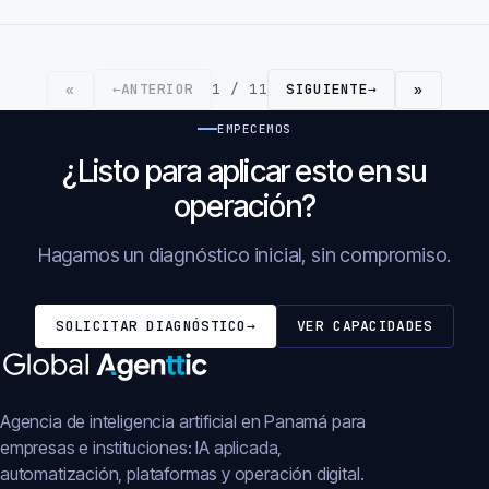
←
ANTERIOR
1 / 11
SIGUIENTE
→
«
»
EMPECEMOS
¿Listo para aplicar esto en su
operación?
Hagamos un diagnóstico inicial, sin compromiso.
SOLICITAR DIAGNÓSTICO
→
VER CAPACIDADES
Agencia de inteligencia artificial en Panamá para
empresas e instituciones: IA aplicada,
automatización, plataformas y operación digital.