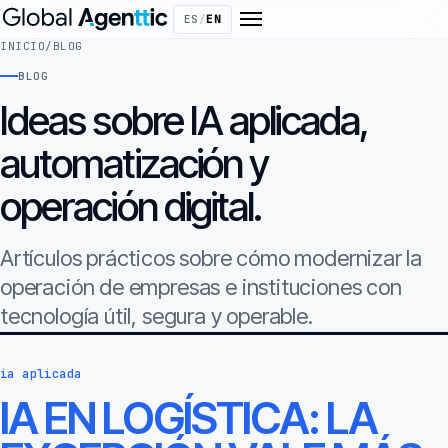
ES
/
EN
INICIO
/
BLOG
BLOG
Ideas sobre IA aplicada,
automatización y
operación digital.
Artículos prácticos sobre cómo modernizar la
operación de empresas e instituciones con
tecnología útil, segura y operable.
ia aplicada
IA EN LOGÍSTICA: LA