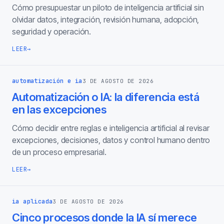
Cómo presupuestar un piloto de inteligencia artificial sin
olvidar datos, integración, revisión humana, adopción,
seguridad y operación.
LEER
→
automatización e ia
3 DE AGOSTO DE 2026
Automatización o IA: la diferencia está
en las excepciones
Cómo decidir entre reglas e inteligencia artificial al revisar
excepciones, decisiones, datos y control humano dentro
de un proceso empresarial.
LEER
→
ia aplicada
3 DE AGOSTO DE 2026
Cinco procesos donde la IA sí merece