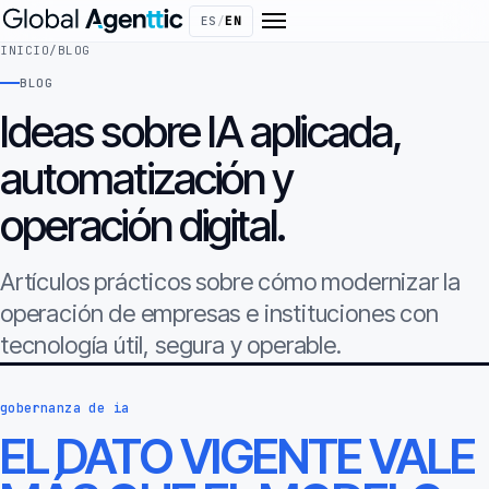
ES
/
EN
INICIO
/
BLOG
BLOG
Ideas sobre IA aplicada,
automatización y
operación digital.
Artículos prácticos sobre cómo modernizar la
operación de empresas e instituciones con
tecnología útil, segura y operable.
gobernanza de ia
EL DATO VIGENTE VALE