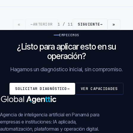
←
ANTERIOR
1 / 11
SIGUIENTE
→
«
»
EMPECEMOS
¿Listo para aplicar esto en su
operación?
Hagamos un diagnóstico inicial, sin compromiso.
SOLICITAR DIAGNÓSTICO
→
VER CAPACIDADES
Agencia de inteligencia artificial en Panamá para
empresas e instituciones: IA aplicada,
automatización, plataformas y operación digital.