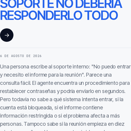
SOPORTE NO DEBERÍA
RESPONDERLO TODO
→
6 DE AGOSTO DE 2026
Una persona escribe al soporte interno: "No puedo entrar
y necesito el informe para la reunión". Parece una
consulta fácil. El agente encuentra un procedimiento para
restablecer contraseñas y podría enviarlo en segundos.
Pero todavía no sabe a qué sistema intenta entrar, si la
cuenta está bloqueada, si el informe contiene
información restringida o si el problema afecta a más
personas. Tampoco sabe si la reunión empieza en diez