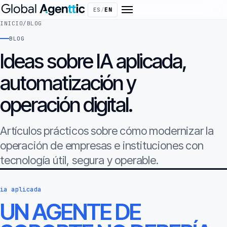
ES
/
EN
INICIO
/
BLOG
BLOG
Ideas sobre IA aplicada,
automatización y
operación digital.
Artículos prácticos sobre cómo modernizar la
operación de empresas e instituciones con
tecnología útil, segura y operable.
ia aplicada
UN AGENTE DE