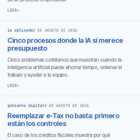
LEER
→
ia aplicada
3 DE AGOSTO DE 2026
Cinco procesos donde la IA sí merece
presupuesto
Cinco problemas cotidianos que muestran cuándo la
inteligencia artificial puede ahorrar tiempo, ordenar el
trabajo y ayudar a tu equipo.
LEER
→
gobierno digital
3 DE AGOSTO DE 2026
Reemplazar e-Tax no basta: primero
están los controles
El caso de los créditos fiscales muestra por qué