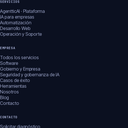
SERVICIOS
AgentticAI · Plataforma
IA para empresas
Automatización
Desarrollo Web
Operación y Soporte
EMPRESA
Todos los servicios
Software
Gobierno y Empresa
Seguridad y gobernanza de IA
Casos de éxito
Herramientas
Nosotros
Blog
Contacto
CONTACTO
Solicitar diagnóstico