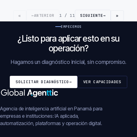
←
ANTERIOR
1 / 11
SIGUIENTE
→
«
»
EMPECEMOS
¿Listo para aplicar esto en su
operación?
Hagamos un diagnóstico inicial, sin compromiso.
SOLICITAR DIAGNÓSTICO
→
VER CAPACIDADES
Agencia de inteligencia artificial en Panamá para
empresas e instituciones: IA aplicada,
automatización, plataformas y operación digital.