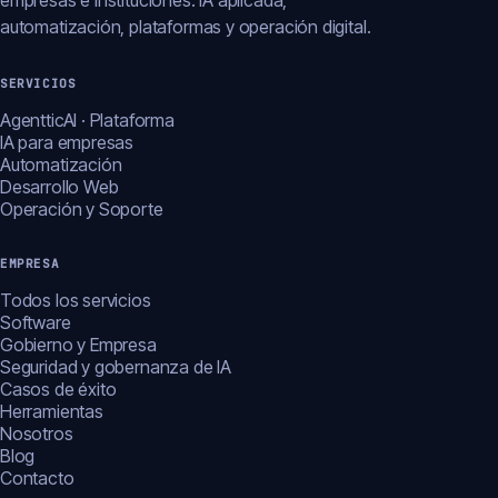
empresas e instituciones: IA aplicada,
automatización, plataformas y operación digital.
SERVICIOS
AgentticAI · Plataforma
IA para empresas
Automatización
Desarrollo Web
Operación y Soporte
EMPRESA
Todos los servicios
Software
Gobierno y Empresa
Seguridad y gobernanza de IA
Casos de éxito
Herramientas
Nosotros
Blog
Contacto