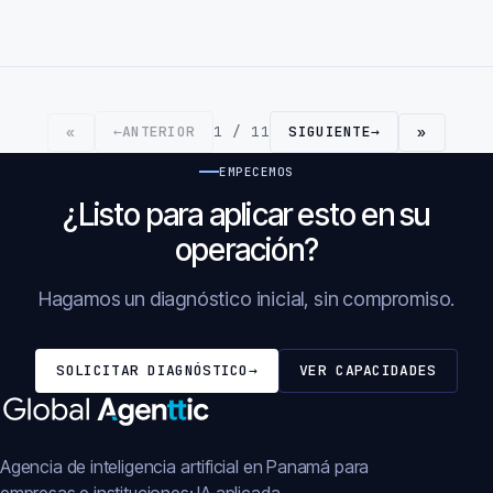
←
ANTERIOR
1 / 11
SIGUIENTE
→
«
»
EMPECEMOS
¿Listo para aplicar esto en su
operación?
Hagamos un diagnóstico inicial, sin compromiso.
SOLICITAR DIAGNÓSTICO
→
VER CAPACIDADES
Agencia de inteligencia artificial en Panamá para