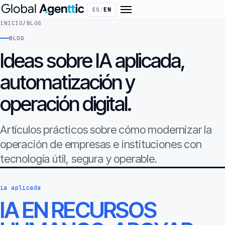
ES
/
EN
INICIO
/
BLOG
BLOG
Ideas sobre IA aplicada,
automatización y
operación digital.
Artículos prácticos sobre cómo modernizar la
operación de empresas e instituciones con
tecnología útil, segura y operable.
ia aplicada
IA EN RECURSOS