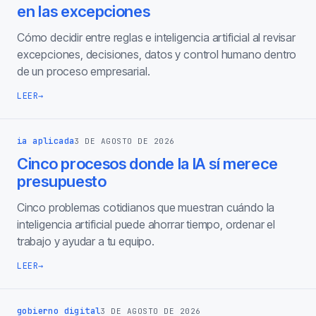
en las excepciones
Cómo decidir entre reglas e inteligencia artificial al revisar
excepciones, decisiones, datos y control humano dentro
de un proceso empresarial.
LEER
→
ia aplicada
3 DE AGOSTO DE 2026
Cinco procesos donde la IA sí merece
presupuesto
Cinco problemas cotidianos que muestran cuándo la
inteligencia artificial puede ahorrar tiempo, ordenar el
trabajo y ayudar a tu equipo.
LEER
→
gobierno digital
3 DE AGOSTO DE 2026