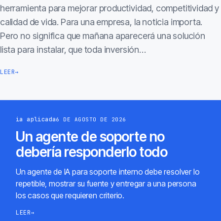
herramienta para mejorar productividad, competitividad y
calidad de vida. Para una empresa, la noticia importa.
Pero no significa que mañana aparecerá una solución
lista para instalar, que toda inversión…
LEER
→
ia aplicada
6 DE AGOSTO DE 2026
Un agente de soporte no
debería responderlo todo
Un agente de IA para soporte interno debe resolver lo
repetible, mostrar su fuente y entregar a una persona
los casos que requieren criterio.
LEER
→