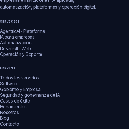
empresas e instituciones: IA aplicada,
automatización, plataformas y operación digital.
SERVICIOS
AgentticAI · Plataforma
IA para empresas
Automatización
Desarrollo Web
Operación y Soporte
EMPRESA
Todos los servicios
Software
Gobierno y Empresa
Seguridad y gobernanza de IA
Casos de éxito
Herramientas
Nosotros
Blog
Contacto