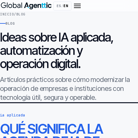
ES
/
EN
INICIO
/
BLOG
BLOG
Ideas sobre IA aplicada,
automatización y
operación digital.
Artículos prácticos sobre cómo modernizar la
operación de empresas e instituciones con
tecnología útil, segura y operable.
ia aplicada
QUÉ SIGNIFICA LA