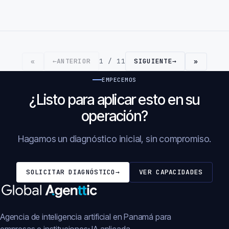
←
ANTERIOR
1 / 11
SIGUIENTE
→
«
»
EMPECEMOS
¿Listo para aplicar esto en su
operación?
Hagamos un diagnóstico inicial, sin compromiso.
SOLICITAR DIAGNÓSTICO
→
VER CAPACIDADES
Agencia de inteligencia artificial en Panamá para