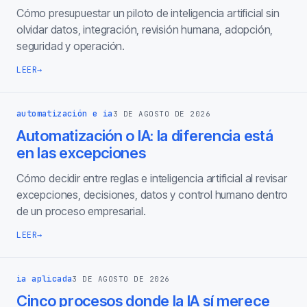
Cómo presupuestar un piloto de inteligencia artificial sin
olvidar datos, integración, revisión humana, adopción,
seguridad y operación.
LEER
→
automatización e ia
3 DE AGOSTO DE 2026
Automatización o IA: la diferencia está
en las excepciones
Cómo decidir entre reglas e inteligencia artificial al revisar
excepciones, decisiones, datos y control humano dentro
de un proceso empresarial.
LEER
→
ia aplicada
3 DE AGOSTO DE 2026
Cinco procesos donde la IA sí merece