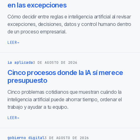
en las excepciones
Cómo decidir entre reglas e inteligencia artificial al revisar
excepciones, decisiones, datos y control humano dentro
de un proceso empresarial.
LEER
→
ia aplicada
3 DE AGOSTO DE 2026
Cinco procesos donde la IA sí merece
presupuesto
Cinco problemas cotidianos que muestran cuándo la
inteligencia artificial puede ahorrar tiempo, ordenar el
trabajo y ayudar a tu equipo.
LEER
→
gobierno digital
3 DE AGOSTO DE 2026