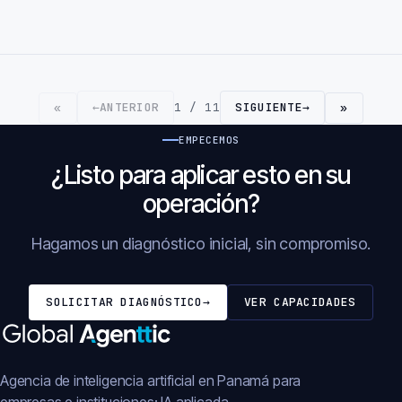
←
ANTERIOR
1 / 11
SIGUIENTE
→
«
»
EMPECEMOS
¿Listo para aplicar esto en su
operación?
Hagamos un diagnóstico inicial, sin compromiso.
SOLICITAR DIAGNÓSTICO
→
VER CAPACIDADES
Agencia de inteligencia artificial en Panamá para