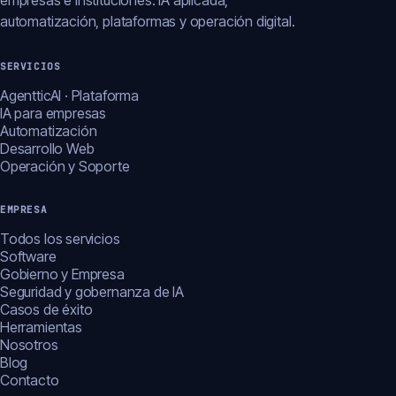
empresas e instituciones: IA aplicada,
automatización, plataformas y operación digital.
SERVICIOS
AgentticAI · Plataforma
IA para empresas
Automatización
Desarrollo Web
Operación y Soporte
EMPRESA
Todos los servicios
Software
Gobierno y Empresa
Seguridad y gobernanza de IA
Casos de éxito
Herramientas
Nosotros
Blog
Contacto