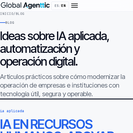
ES
/
EN
INICIO
/
BLOG
BLOG
Ideas sobre IA aplicada,
automatización y
operación digital.
Artículos prácticos sobre cómo modernizar la
operación de empresas e instituciones con
tecnología útil, segura y operable.
ia aplicada
IA EN RECURSOS