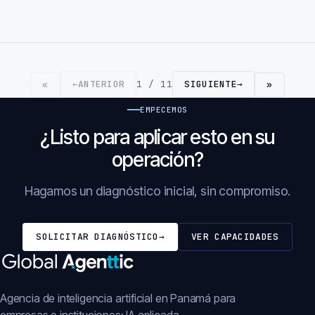
←
ANTERIOR
1 / 11
SIGUIENTE
→
«
»
EMPECEMOS
¿Listo para aplicar esto en su
operación?
Hagamos un diagnóstico inicial, sin compromiso.
SOLICITAR DIAGNÓSTICO
→
VER CAPACIDADES
Agencia de inteligencia artificial en Panamá para