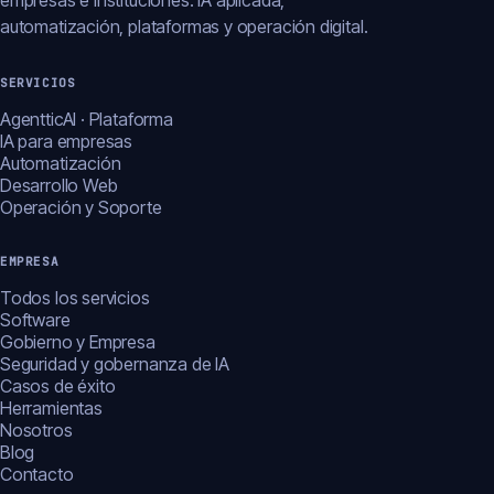
empresas e instituciones: IA aplicada,
automatización, plataformas y operación digital.
SERVICIOS
AgentticAI · Plataforma
IA para empresas
Automatización
Desarrollo Web
Operación y Soporte
EMPRESA
Todos los servicios
Software
Gobierno y Empresa
Seguridad y gobernanza de IA
Casos de éxito
Herramientas
Nosotros
Blog
Contacto