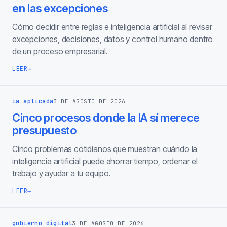
en las excepciones
Cómo decidir entre reglas e inteligencia artificial al revisar
excepciones, decisiones, datos y control humano dentro
de un proceso empresarial.
LEER
→
ia aplicada
3 DE AGOSTO DE 2026
Cinco procesos donde la IA sí merece
presupuesto
Cinco problemas cotidianos que muestran cuándo la
inteligencia artificial puede ahorrar tiempo, ordenar el
trabajo y ayudar a tu equipo.
LEER
→
gobierno digital
3 DE AGOSTO DE 2026