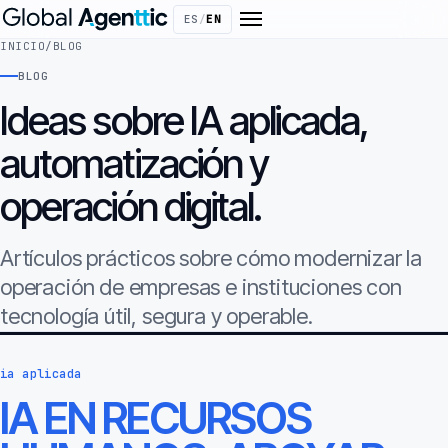
ES
/
EN
INICIO
/
BLOG
BLOG
Ideas sobre IA aplicada,
automatización y
operación digital.
Artículos prácticos sobre cómo modernizar la
operación de empresas e instituciones con
tecnología útil, segura y operable.
ia aplicada
IA EN RECURSOS