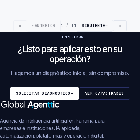
←
ANTERIOR
1 / 11
SIGUIENTE
→
«
»
EMPECEMOS
¿Listo para aplicar esto en su
operación?
Hagamos un diagnóstico inicial, sin compromiso.
SOLICITAR DIAGNÓSTICO
→
VER CAPACIDADES
Agencia de inteligencia artificial en Panamá para
empresas e instituciones: IA aplicada,
automatización, plataformas y operación digital.