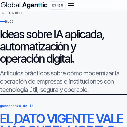
ES
/
EN
INICIO
/
BLOG
BLOG
Ideas sobre IA aplicada,
automatización y
operación digital.
Artículos prácticos sobre cómo modernizar la
operación de empresas e instituciones con
tecnología útil, segura y operable.
gobernanza de ia
EL DATO VIGENTE VALE