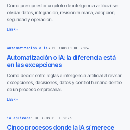
Cómo presupuestar un piloto de inteligencia artificial sin
olvidar datos, integración, revisión humana, adopción,
seguridad y operación.
LEER
→
automatización e ia
3 DE AGOSTO DE 2026
Automatización o IA: la diferencia está
en las excepciones
Cómo decidir entre reglas e inteligencia artificial al revisar
excepciones, decisiones, datos y control humano dentro
de un proceso empresarial.
LEER
→
ia aplicada
3 DE AGOSTO DE 2026
Cinco procesos donde la IA sí merece