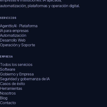
empresas e instituciones: IA aplicada,
automatización, plataformas y operación digital.
SERVICIOS
AgentticAI · Plataforma
IA para empresas
Automatización
Desarrollo Web
Operación y Soporte
EMPRESA
Todos los servicios
Software
Gobierno y Empresa
Seguridad y gobernanza de IA
Casos de éxito
Herramientas
Nosotros
Blog
Contacto