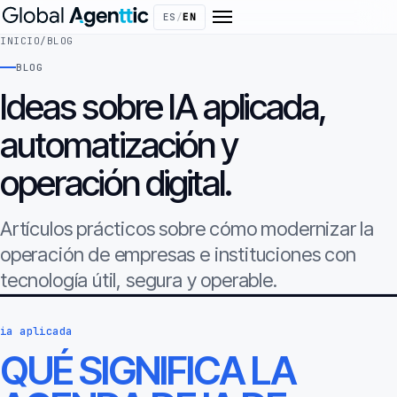
ES
/
EN
INICIO
/
BLOG
BLOG
Ideas sobre IA aplicada,
automatización y
operación digital.
Artículos prácticos sobre cómo modernizar la
operación de empresas e instituciones con
tecnología útil, segura y operable.
ia aplicada
QUÉ SIGNIFICA LA