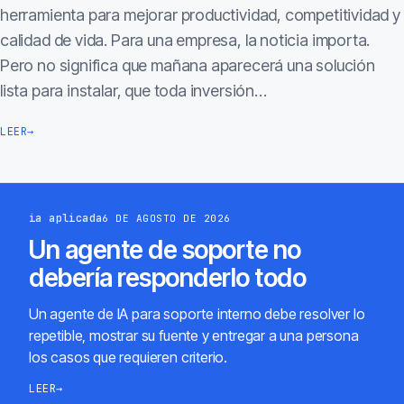
herramienta para mejorar productividad, competitividad y
calidad de vida. Para una empresa, la noticia importa.
Pero no significa que mañana aparecerá una solución
lista para instalar, que toda inversión…
LEER
→
ia aplicada
6 DE AGOSTO DE 2026
Un agente de soporte no
debería responderlo todo
Un agente de IA para soporte interno debe resolver lo
repetible, mostrar su fuente y entregar a una persona
los casos que requieren criterio.
LEER
→