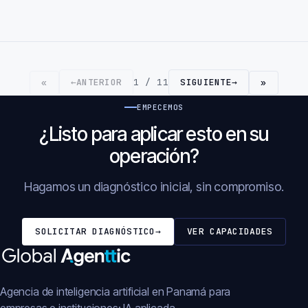
←
ANTERIOR
1 / 11
SIGUIENTE
→
«
»
EMPECEMOS
¿Listo para aplicar esto en su
operación?
Hagamos un diagnóstico inicial, sin compromiso.
SOLICITAR DIAGNÓSTICO
→
VER CAPACIDADES
Agencia de inteligencia artificial en Panamá para