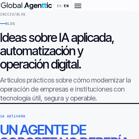
ES
/
EN
INICIO
/
BLOG
BLOG
Ideas sobre IA aplicada,
automatización y
operación digital.
Artículos prácticos sobre cómo modernizar la
operación de empresas e instituciones con
tecnología útil, segura y operable.
ia aplicada
UN AGENTE DE