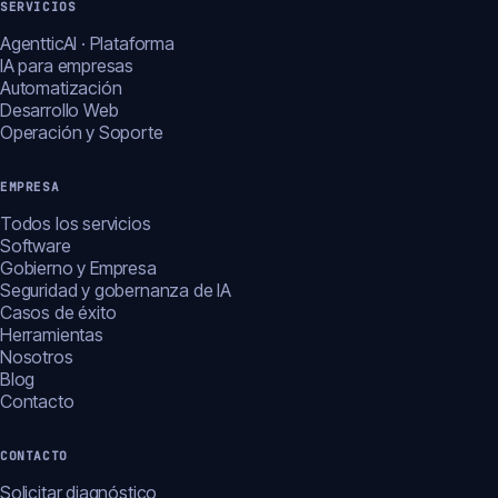
SERVICIOS
AgentticAI · Plataforma
IA para empresas
Automatización
Desarrollo Web
Operación y Soporte
EMPRESA
Todos los servicios
Software
Gobierno y Empresa
Seguridad y gobernanza de IA
Casos de éxito
Herramientas
Nosotros
Blog
Contacto
CONTACTO
Solicitar diagnóstico