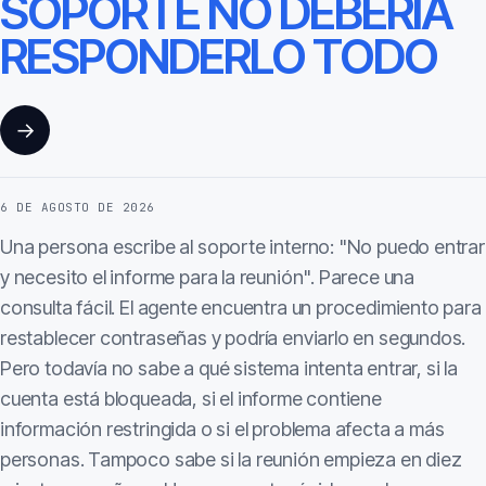
SOPORTE NO DEBERÍA
RESPONDERLO TODO
→
6 DE AGOSTO DE 2026
Una persona escribe al soporte interno: "No puedo entrar
y necesito el informe para la reunión". Parece una
consulta fácil. El agente encuentra un procedimiento para
restablecer contraseñas y podría enviarlo en segundos.
Pero todavía no sabe a qué sistema intenta entrar, si la
cuenta está bloqueada, si el informe contiene
información restringida o si el problema afecta a más
personas. Tampoco sabe si la reunión empieza en diez