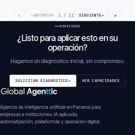
←
ANTERIOR
1 / 11
SIGUIENTE
→
«
»
EMPECEMOS
¿Listo para aplicar esto en su
operación?
Hagamos un diagnóstico inicial, sin compromiso.
SOLICITAR DIAGNÓSTICO
→
VER CAPACIDADES
Agencia de inteligencia artificial en Panamá para
empresas e instituciones: IA aplicada,
automatización, plataformas y operación digital.