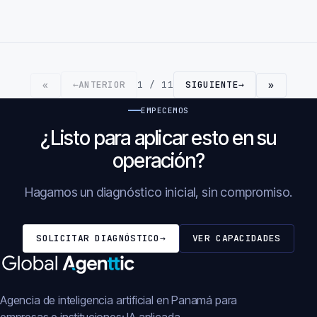
←
ANTERIOR
1 / 11
SIGUIENTE
→
«
»
EMPECEMOS
¿Listo para aplicar esto en su
operación?
Hagamos un diagnóstico inicial, sin compromiso.
SOLICITAR DIAGNÓSTICO
→
VER CAPACIDADES
Agencia de inteligencia artificial en Panamá para