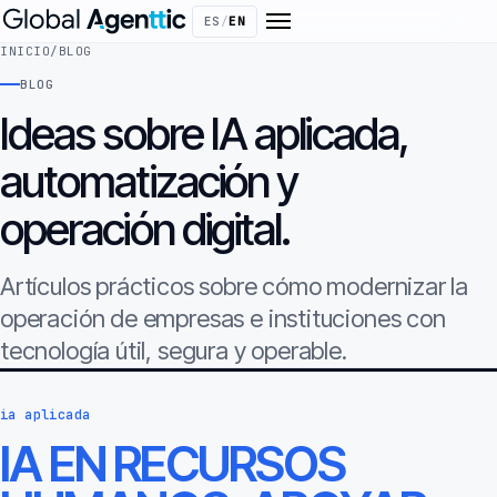
ES
/
EN
INICIO
/
BLOG
BLOG
Ideas sobre IA aplicada,
automatización y
operación digital.
Artículos prácticos sobre cómo modernizar la
operación de empresas e instituciones con
tecnología útil, segura y operable.
ia aplicada
IA EN RECURSOS