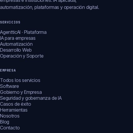
empresas e instituciones: IA aplicada,
automatización, plataformas y operación digital.
SERVICIOS
AgentticAI · Plataforma
IA para empresas
Automatización
Desarrollo Web
Operación y Soporte
EMPRESA
Todos los servicios
Software
Gobierno y Empresa
Seguridad y gobernanza de IA
Casos de éxito
Herramientas
Nosotros
Blog
Contacto