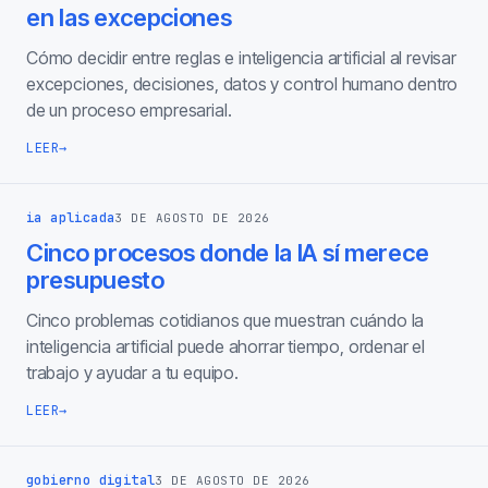
en las excepciones
Cómo decidir entre reglas e inteligencia artificial al revisar
excepciones, decisiones, datos y control humano dentro
de un proceso empresarial.
LEER
→
ia aplicada
3 DE AGOSTO DE 2026
Cinco procesos donde la IA sí merece
presupuesto
Cinco problemas cotidianos que muestran cuándo la
inteligencia artificial puede ahorrar tiempo, ordenar el
trabajo y ayudar a tu equipo.
LEER
→
gobierno digital
3 DE AGOSTO DE 2026