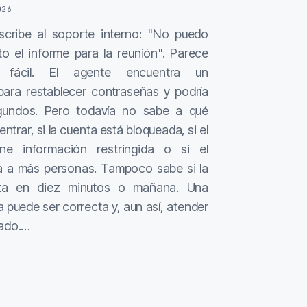
026
cribe al soporte interno: "No puedo
to el informe para la reunión". Parece
 fácil. El agente encuentra un
para restablecer contraseñas y podría
gundos. Pero todavía no sabe a qué
entrar, si la cuenta está bloqueada, si el
ne información restringida o si el
a a más personas. Tampoco sabe si la
za en diez minutos o mañana. Una
 puede ser correcta y, aun así, atender
cado.…