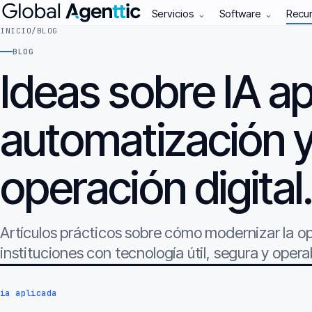
Servicios
Software
Recu
⌄
⌄
INICIO
/
BLOG
BLOG
Ideas sobre IA ap
automatización 
operación digital
Artículos prácticos sobre cómo modernizar la 
instituciones con tecnología útil, segura y opera
ia aplicada