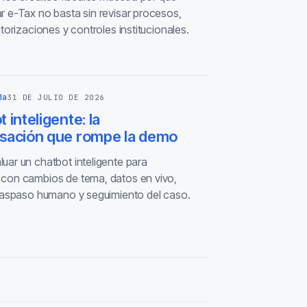
r e-Tax no basta sin revisar procesos,
utorizaciones y controles institucionales.
da
31 DE JULIO DE 2026
 inteligente: la
sación que rompe la demo
uar un chatbot inteligente para
con cambios de tema, datos en vivo,
traspaso humano y seguimiento del caso.