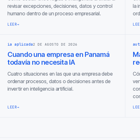
revisar excepciones, decisiones, datos y control
la 
humano dentro de un proceso empresarial.
ord
LEER
→
LEE
ia aplicada
aut
2 DE AGOSTO DE 2026
Cuando una empresa en Panamá
Ma
todavía no necesita IA
re
Cuatro situaciones en las que una empresa debe
Cóm
ordenar procesos, datos o decisiones antes de
ven
invertir en inteligencia artificial.
con
com
LEER
→
LEE