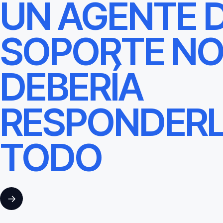
UN AGENTE 
SOPORTE N
DEBERÍA
RESPONDER
TODO
→