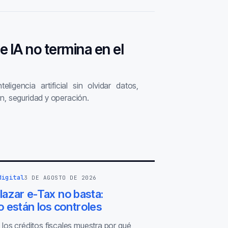
de IA no termina en el
ligencia artificial sin olvidar datos,
n, seguridad y operación.
digital
3 DE AGOSTO DE 2026
azar e-Tax no basta:
 están los controles
 los créditos fiscales muestra por qué