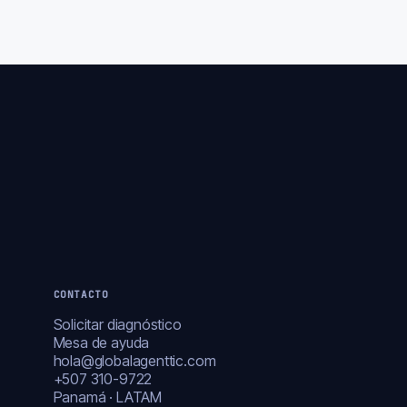
CONTACTO
Solicitar diagnóstico
Mesa de ayuda
hola@globalagenttic.com
+507 310-9722
Panamá · LATAM