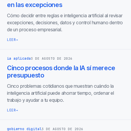
en las excepciones
Cómo decidir entre reglas e inteligencia artificial al revisar
excepciones, decisiones, datos y control humano dentro
de un proceso empresarial.
LEER
→
ia aplicada
3 DE AGOSTO DE 2026
Cinco procesos donde la IA sí merece
presupuesto
Cinco problemas cotidianos que muestran cuándo la
inteligencia artificial puede ahorrar tiempo, ordenar el
trabajo y ayudar a tu equipo.
LEER
→
gobierno digital
3 DE AGOSTO DE 2026