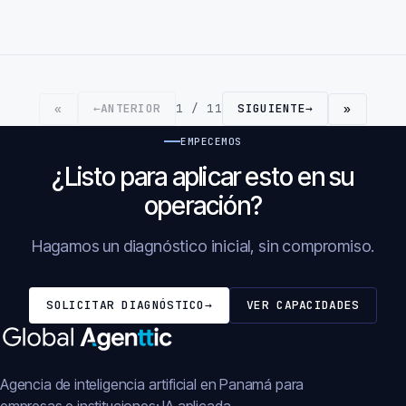
←
ANTERIOR
1 / 11
SIGUIENTE
→
«
»
EMPECEMOS
¿Listo para aplicar esto en su
operación?
Hagamos un diagnóstico inicial, sin compromiso.
SOLICITAR DIAGNÓSTICO
→
VER CAPACIDADES
Agencia de inteligencia artificial en Panamá para