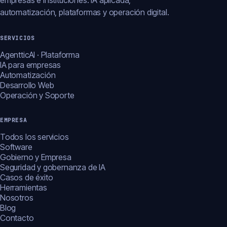
empresas e instituciones: IA aplicada,
automatización, plataformas y operación digital.
SERVICIOS
AgentticAI · Plataforma
IA para empresas
Automatización
Desarrollo Web
Operación y Soporte
EMPRESA
Todos los servicios
Software
Gobierno y Empresa
Seguridad y gobernanza de IA
Casos de éxito
Herramientas
Nosotros
Blog
Contacto