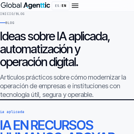
ES
/
EN
INICIO
/
BLOG
BLOG
Ideas sobre IA aplicada,
automatización y
operación digital.
Artículos prácticos sobre cómo modernizar la
operación de empresas e instituciones con
tecnología útil, segura y operable.
ia aplicada
IA EN RECURSOS