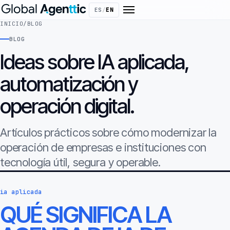
ES
/
EN
INICIO
/
BLOG
BLOG
Ideas sobre IA aplicada,
automatización y
operación digital.
Artículos prácticos sobre cómo modernizar la
operación de empresas e instituciones con
tecnología útil, segura y operable.
ia aplicada
QUÉ SIGNIFICA LA