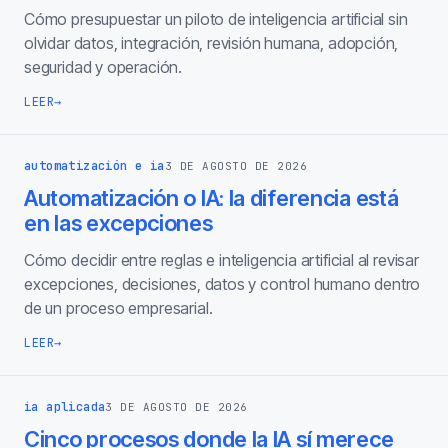
Cómo presupuestar un piloto de inteligencia artificial sin
olvidar datos, integración, revisión humana, adopción,
seguridad y operación.
LEER
→
automatización e ia
3 DE AGOSTO DE 2026
Automatización o IA: la diferencia está
en las excepciones
Cómo decidir entre reglas e inteligencia artificial al revisar
excepciones, decisiones, datos y control humano dentro
de un proceso empresarial.
LEER
→
ia aplicada
3 DE AGOSTO DE 2026
Cinco procesos donde la IA sí merece