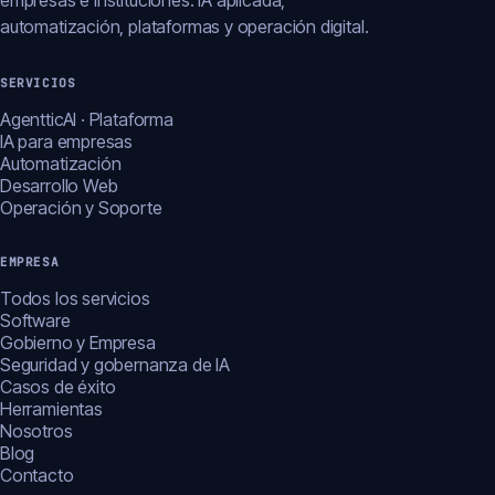
empresas e instituciones: IA aplicada,
automatización, plataformas y operación digital.
SERVICIOS
AgentticAI · Plataforma
IA para empresas
Automatización
Desarrollo Web
Operación y Soporte
EMPRESA
Todos los servicios
Software
Gobierno y Empresa
Seguridad y gobernanza de IA
Casos de éxito
Herramientas
Nosotros
Blog
Contacto