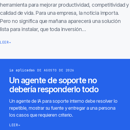
herramienta para mejorar productividad, competitividad y
calidad de vida. Para una empresa, la noticia importa.
Pero no significa que mañana aparecerá una solución
lista para instalar, que toda inversión…
LEER
→
ia aplicada
6 DE AGOSTO DE 2026
Un agente de soporte no
debería responderlo todo
Un agente de IA para soporte interno debe resolver lo
repetible, mostrar su fuente y entregar a una persona
los casos que requieren criterio.
LEER
→