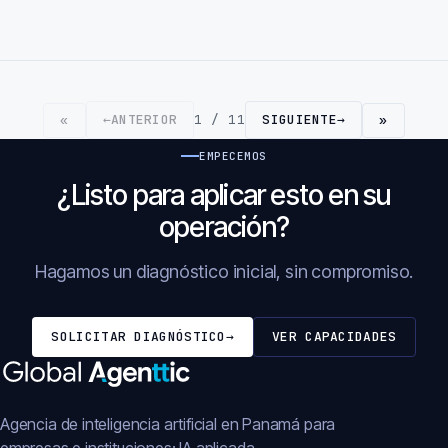
←
ANTERIOR
1 / 11
SIGUIENTE
→
«
»
EMPECEMOS
¿Listo para aplicar esto en su
operación?
Hagamos un diagnóstico inicial, sin compromiso.
SOLICITAR DIAGNÓSTICO
→
VER CAPACIDADES
Agencia de inteligencia artificial en Panamá para