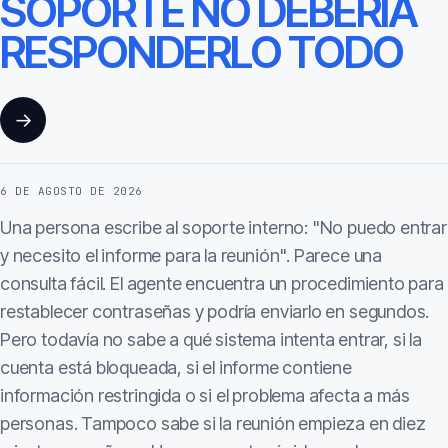
SOPORTE NO DEBERÍA
RESPONDERLO TODO
→
6 DE AGOSTO DE 2026
Una persona escribe al soporte interno: "No puedo entrar
y necesito el informe para la reunión". Parece una
consulta fácil. El agente encuentra un procedimiento para
restablecer contraseñas y podría enviarlo en segundos.
Pero todavía no sabe a qué sistema intenta entrar, si la
cuenta está bloqueada, si el informe contiene
información restringida o si el problema afecta a más
personas. Tampoco sabe si la reunión empieza en diez