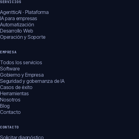
SERVICIOS
AgentticAI · Plataforma
IA para empresas
Automatización
Desarrollo Web
Operación y Soporte
EMPRESA
Todos los servicios
Software
Gobierno y Empresa
Seguridad y gobernanza de IA
Casos de éxito
Herramientas
Nosotros
Blog
Contacto
CONTACTO
Solicitar diagnóstico