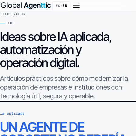
ES
/
EN
INICIO
/
BLOG
BLOG
Ideas sobre IA aplicada,
automatización y
operación digital.
Artículos prácticos sobre cómo modernizar la
operación de empresas e instituciones con
tecnología útil, segura y operable.
ia aplicada
UN AGENTE DE