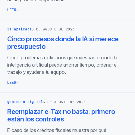
LEER
→
ia aplicada
3 DE AGOSTO DE 2026
Cinco procesos donde la IA sí merece
presupuesto
Cinco problemas cotidianos que muestran cuándo la
inteligencia artificial puede ahorrar tiempo, ordenar el
trabajo y ayudar a tu equipo.
LEER
→
gobierno digital
3 DE AGOSTO DE 2026
Reemplazar e-Tax no basta: primero
están los controles
El caso de los créditos fiscales muestra por qué