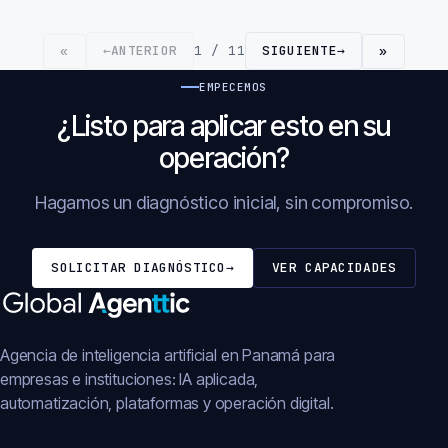
←
ANTERIOR
1 / 11
SIGUIENTE
→
«
»
EMPECEMOS
¿Listo para aplicar esto en su
operación?
Hagamos un diagnóstico inicial, sin compromiso.
SOLICITAR DIAGNÓSTICO
→
VER CAPACIDADES
Agencia de inteligencia artificial en Panamá para
empresas e instituciones: IA aplicada,
automatización, plataformas y operación digital.