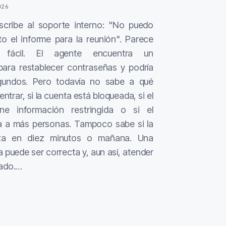
026
cribe al soporte interno: "No puedo
to el informe para la reunión". Parece
 fácil. El agente encuentra un
para restablecer contraseñas y podría
gundos. Pero todavía no sabe a qué
entrar, si la cuenta está bloqueada, si el
ne información restringida o si el
a a más personas. Tampoco sabe si la
za en diez minutos o mañana. Una
 puede ser correcta y, aun así, atender
cado.…