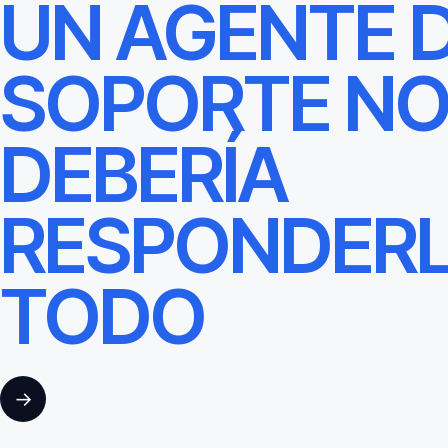
UN AGENTE 
SOPORTE N
DEBERÍA
RESPONDER
TODO
→