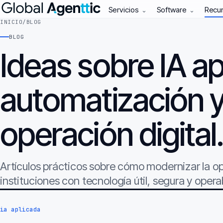
Servicios
Software
Recu
⌄
⌄
INICIO
/
BLOG
BLOG
Ideas sobre IA ap
automatización 
operación digital
Artículos prácticos sobre cómo modernizar la 
instituciones con tecnología útil, segura y opera
ia aplicada