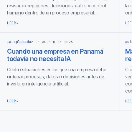
revisar excepciones, decisiones, datos y control
la 
humano dentro de un proceso empresarial.
ord
LEER
→
LEE
ia aplicada
aut
2 DE AGOSTO DE 2026
Cuando una empresa en Panamá
Ma
todavía no necesita IA
re
Cuatro situaciones en las que una empresa debe
Cóm
ordenar procesos, datos o decisiones antes de
ven
invertir en inteligencia artificial.
con
com
LEER
→
LEE