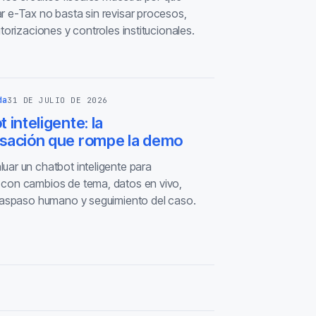
r e-Tax no basta sin revisar procesos,
utorizaciones y controles institucionales.
da
31 DE JULIO DE 2026
 inteligente: la
sación que rompe la demo
uar un chatbot inteligente para
con cambios de tema, datos en vivo,
traspaso humano y seguimiento del caso.