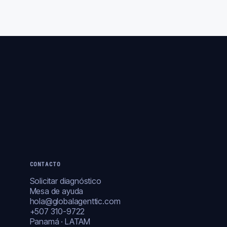
CONTACTO
Solicitar diagnóstico
Mesa de ayuda
hola@globalagenttic.com
+507 310-9722
Panamá · LATAM