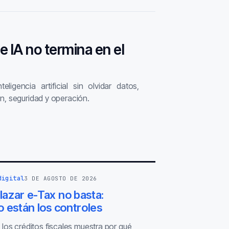
de IA no termina en el
ligencia artificial sin olvidar datos,
n, seguridad y operación.
digital
3 DE AGOSTO DE 2026
azar e-Tax no basta:
 están los controles
 los créditos fiscales muestra por qué