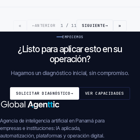
←
ANTERIOR
1 / 11
SIGUIENTE
→
«
»
EMPECEMOS
¿Listo para aplicar esto en su
operación?
Hagamos un diagnóstico inicial, sin compromiso.
SOLICITAR DIAGNÓSTICO
→
VER CAPACIDADES
Agencia de inteligencia artificial en Panamá para
empresas e instituciones: IA aplicada,
automatización, plataformas y operación digital.