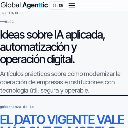
ES
/
EN
INICIO
/
BLOG
BLOG
Ideas sobre IA aplicada,
automatización y
operación digital.
Artículos prácticos sobre cómo modernizar la
operación de empresas e instituciones con
tecnología útil, segura y operable.
gobernanza de ia
EL DATO VIGENTE VALE