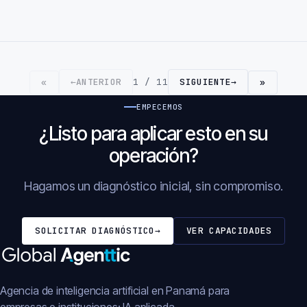
←
ANTERIOR
1 / 11
SIGUIENTE
→
«
»
EMPECEMOS
¿Listo para aplicar esto en su
operación?
Hagamos un diagnóstico inicial, sin compromiso.
SOLICITAR DIAGNÓSTICO
→
VER CAPACIDADES
Agencia de inteligencia artificial en Panamá para