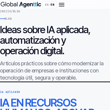
ES
/
EN
INICIO
/
BLOG
BLOG
Ideas sobre IA aplicada,
automatización y
operación digital.
Artículos prácticos sobre cómo modernizar la
operación de empresas e instituciones con
tecnología útil, segura y operable.
ia aplicada
IA EN RECURSOS