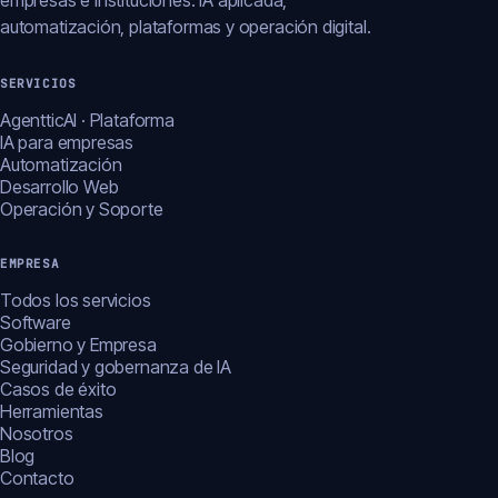
empresas e instituciones: IA aplicada,
automatización, plataformas y operación digital.
SERVICIOS
AgentticAI · Plataforma
IA para empresas
Automatización
Desarrollo Web
Operación y Soporte
EMPRESA
Todos los servicios
Software
Gobierno y Empresa
Seguridad y gobernanza de IA
Casos de éxito
Herramientas
Nosotros
Blog
Contacto