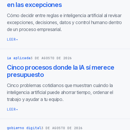
en las excepciones
Cómo decidir entre reglas e inteligencia artificial al revisar
excepciones, decisiones, datos y control humano dentro
de un proceso empresarial.
LEER
→
ia aplicada
3 DE AGOSTO DE 2026
Cinco procesos donde la IA sí merece
presupuesto
Cinco problemas cotidianos que muestran cuándo la
inteligencia artificial puede ahorrar tiempo, ordenar el
trabajo y ayudar a tu equipo.
LEER
→
gobierno digital
3 DE AGOSTO DE 2026