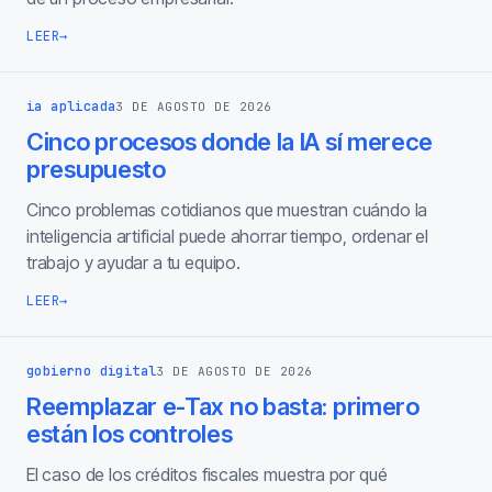
LEER
→
ia aplicada
3 DE AGOSTO DE 2026
Cinco procesos donde la IA sí merece
presupuesto
Cinco problemas cotidianos que muestran cuándo la
inteligencia artificial puede ahorrar tiempo, ordenar el
trabajo y ayudar a tu equipo.
LEER
→
gobierno digital
3 DE AGOSTO DE 2026
Reemplazar e-Tax no basta: primero
están los controles
El caso de los créditos fiscales muestra por qué