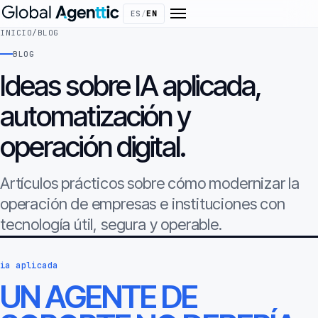
ES
/
EN
INICIO
/
BLOG
BLOG
Ideas sobre IA aplicada,
automatización y
operación digital.
Artículos prácticos sobre cómo modernizar la
operación de empresas e instituciones con
tecnología útil, segura y operable.
ia aplicada
UN AGENTE DE