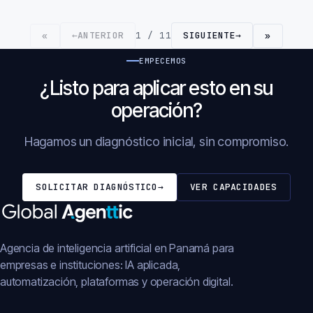
←
ANTERIOR
1 / 11
SIGUIENTE
→
«
»
EMPECEMOS
¿Listo para aplicar esto en su
operación?
Hagamos un diagnóstico inicial, sin compromiso.
SOLICITAR DIAGNÓSTICO
→
VER CAPACIDADES
Agencia de inteligencia artificial en Panamá para
empresas e instituciones: IA aplicada,
automatización, plataformas y operación digital.