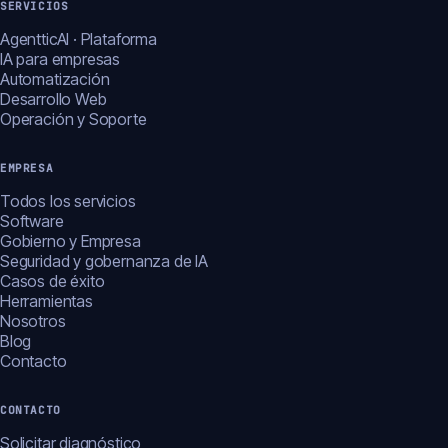
SERVICIOS
AgentticAI · Plataforma
IA para empresas
Automatización
Desarrollo Web
Operación y Soporte
EMPRESA
Todos los servicios
Software
Gobierno y Empresa
Seguridad y gobernanza de IA
Casos de éxito
Herramientas
Nosotros
Blog
Contacto
CONTACTO
Solicitar diagnóstico