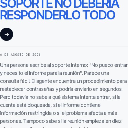
SOPORTE NO DEBERÍA
RESPONDERLO TODO
→
6 DE AGOSTO DE 2026
Una persona escribe al soporte interno: "No puedo entrar
y necesito el informe para la reunión". Parece una
consulta fácil. El agente encuentra un procedimiento para
restablecer contraseñas y podría enviarlo en segundos.
Pero todavía no sabe a qué sistema intenta entrar, si la
cuenta está bloqueada, si el informe contiene
información restringida o si el problema afecta a más
personas. Tampoco sabe si la reunión empieza en diez