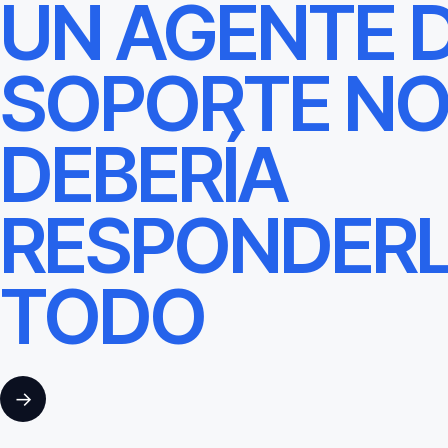
UN AGENTE 
SOPORTE N
DEBERÍA
RESPONDER
TODO
→