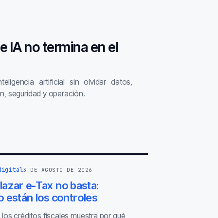
de IA no termina en el
ligencia artificial sin olvidar datos,
n, seguridad y operación.
digital
3 DE AGOSTO DE 2026
azar e-Tax no basta:
 están los controles
 los créditos fiscales muestra por qué