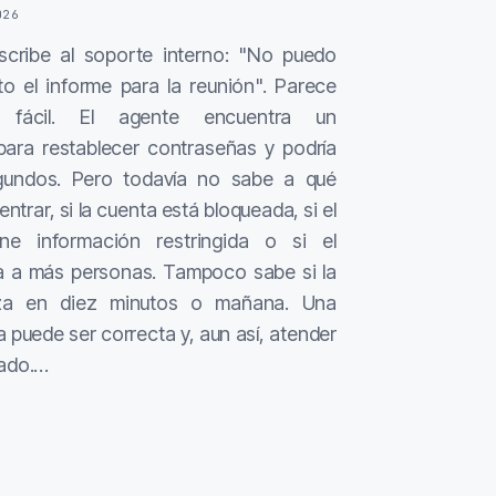
026
cribe al soporte interno: "No puedo
to el informe para la reunión". Parece
 fácil. El agente encuentra un
para restablecer contraseñas y podría
gundos. Pero todavía no sabe a qué
entrar, si la cuenta está bloqueada, si el
ne información restringida o si el
a a más personas. Tampoco sabe si la
za en diez minutos o mañana. Una
 puede ser correcta y, aun así, atender
cado.…