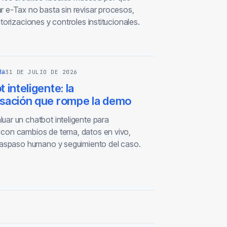
r e-Tax no basta sin revisar procesos,
utorizaciones y controles institucionales.
da
31 DE JULIO DE 2026
 inteligente: la
sación que rompe la demo
uar un chatbot inteligente para
con cambios de tema, datos en vivo,
traspaso humano y seguimiento del caso.