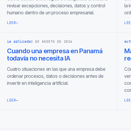
revisar excepciones, decisiones, datos y control
la 
humano dentro de un proceso empresarial.
ord
LEER
→
LEE
ia aplicada
aut
2 DE AGOSTO DE 2026
Cuando una empresa en Panamá
Ma
todavía no necesita IA
re
Cuatro situaciones en las que una empresa debe
Cóm
ordenar procesos, datos o decisiones antes de
ven
invertir en inteligencia artificial.
con
com
LEER
→
LEE