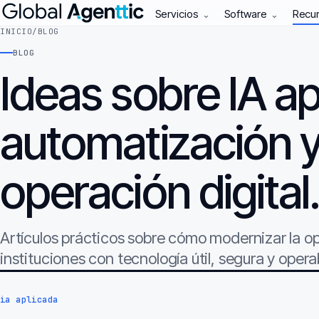
Servicios
Software
Recu
⌄
⌄
INICIO
/
BLOG
BLOG
Ideas sobre IA ap
automatización 
operación digital
Artículos prácticos sobre cómo modernizar la 
instituciones con tecnología útil, segura y opera
ia aplicada