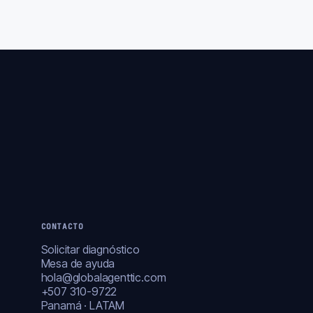
CONTACTO
Solicitar diagnóstico
Mesa de ayuda
hola@globalagenttic.com
+507 310-9722
Panamá · LATAM