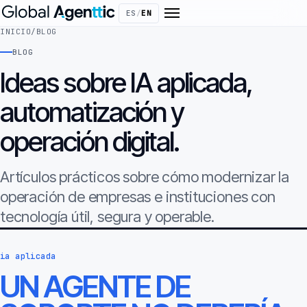
ES
/
EN
INICIO
/
BLOG
BLOG
Ideas sobre IA aplicada,
automatización y
operación digital.
Artículos prácticos sobre cómo modernizar la
operación de empresas e instituciones con
tecnología útil, segura y operable.
ia aplicada
UN AGENTE DE