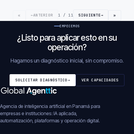
←
ANTERIOR
1 / 11
SIGUIENTE
→
«
»
EMPECEMOS
¿Listo para aplicar esto en su
operación?
Hagamos un diagnóstico inicial, sin compromiso.
SOLICITAR DIAGNÓSTICO
→
VER CAPACIDADES
Agencia de inteligencia artificial en Panamá para
empresas e instituciones: IA aplicada,
automatización, plataformas y operación digital.