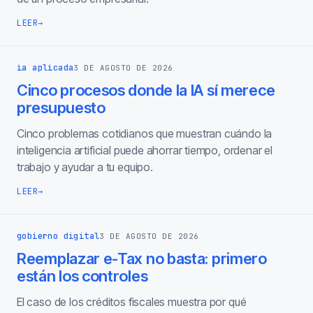
LEER
→
ia aplicada
3 DE AGOSTO DE 2026
Cinco procesos donde la IA sí merece
presupuesto
Cinco problemas cotidianos que muestran cuándo la
inteligencia artificial puede ahorrar tiempo, ordenar el
trabajo y ayudar a tu equipo.
LEER
→
gobierno digital
3 DE AGOSTO DE 2026
Reemplazar e-Tax no basta: primero
están los controles
El caso de los créditos fiscales muestra por qué