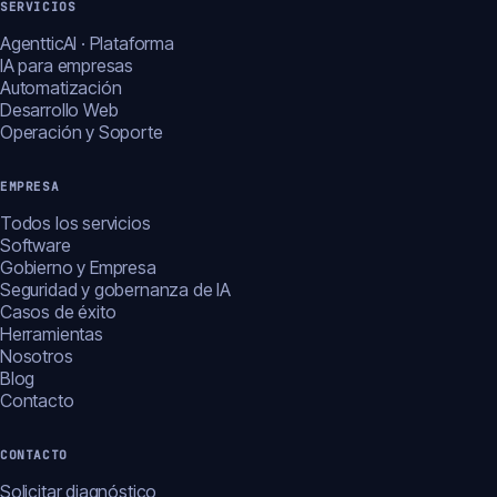
SERVICIOS
AgentticAI · Plataforma
IA para empresas
Automatización
Desarrollo Web
Operación y Soporte
EMPRESA
Todos los servicios
Software
Gobierno y Empresa
Seguridad y gobernanza de IA
Casos de éxito
Herramientas
Nosotros
Blog
Contacto
CONTACTO
Solicitar diagnóstico