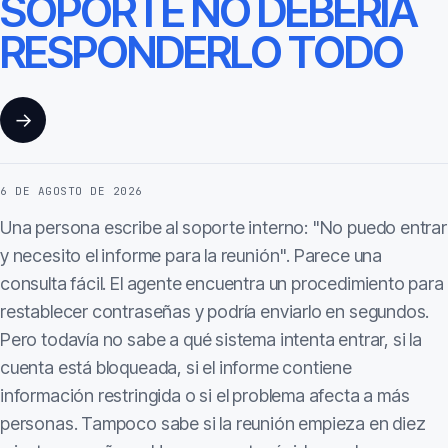
SOPORTE NO DEBERÍA
RESPONDERLO TODO
→
6 DE AGOSTO DE 2026
Una persona escribe al soporte interno: "No puedo entrar
y necesito el informe para la reunión". Parece una
consulta fácil. El agente encuentra un procedimiento para
restablecer contraseñas y podría enviarlo en segundos.
Pero todavía no sabe a qué sistema intenta entrar, si la
cuenta está bloqueada, si el informe contiene
información restringida o si el problema afecta a más
personas. Tampoco sabe si la reunión empieza en diez