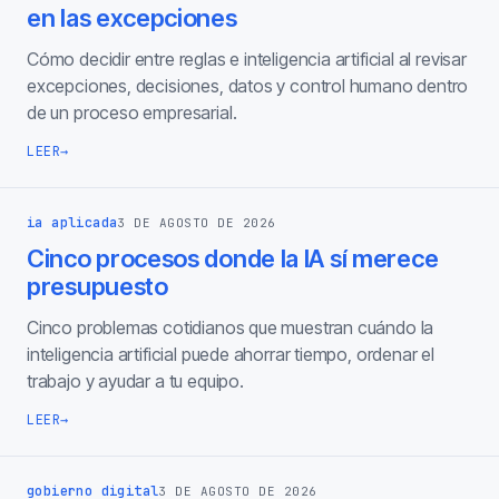
en las excepciones
Cómo decidir entre reglas e inteligencia artificial al revisar
excepciones, decisiones, datos y control humano dentro
de un proceso empresarial.
LEER
→
ia aplicada
3 DE AGOSTO DE 2026
Cinco procesos donde la IA sí merece
presupuesto
Cinco problemas cotidianos que muestran cuándo la
inteligencia artificial puede ahorrar tiempo, ordenar el
trabajo y ayudar a tu equipo.
LEER
→
gobierno digital
3 DE AGOSTO DE 2026