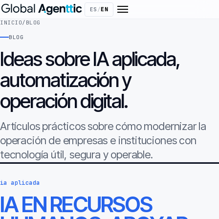
ES
/
EN
INICIO
/
BLOG
BLOG
Ideas sobre IA aplicada,
automatización y
operación digital.
Artículos prácticos sobre cómo modernizar la
operación de empresas e instituciones con
tecnología útil, segura y operable.
ia aplicada
IA EN RECURSOS