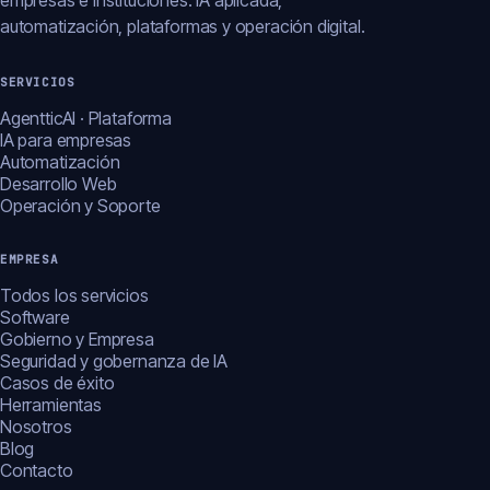
empresas e instituciones: IA aplicada,
automatización, plataformas y operación digital.
SERVICIOS
AgentticAI · Plataforma
IA para empresas
Automatización
Desarrollo Web
Operación y Soporte
EMPRESA
Todos los servicios
Software
Gobierno y Empresa
Seguridad y gobernanza de IA
Casos de éxito
Herramientas
Nosotros
Blog
Contacto