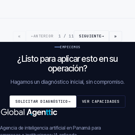
←
ANTERIOR
1 / 11
SIGUIENTE
→
«
»
EMPECEMOS
¿Listo para aplicar esto en su
operación?
Hagamos un diagnóstico inicial, sin compromiso.
SOLICITAR DIAGNÓSTICO
→
VER CAPACIDADES
Agencia de inteligencia artificial en Panamá para