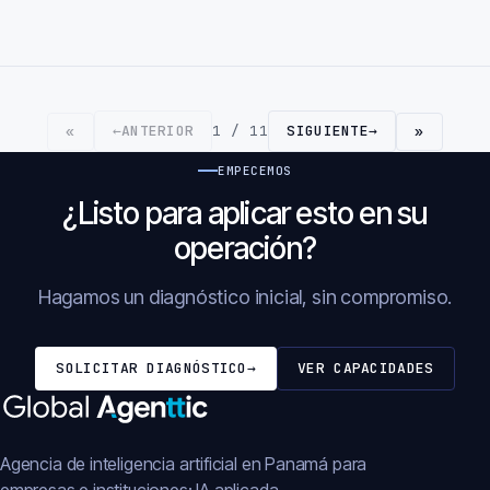
←
ANTERIOR
1 / 11
SIGUIENTE
→
«
»
EMPECEMOS
¿Listo para aplicar esto en su
operación?
Hagamos un diagnóstico inicial, sin compromiso.
SOLICITAR DIAGNÓSTICO
→
VER CAPACIDADES
Agencia de inteligencia artificial en Panamá para