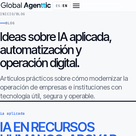
ES
/
EN
INICIO
/
BLOG
BLOG
Ideas sobre IA aplicada,
automatización y
operación digital.
Artículos prácticos sobre cómo modernizar la
operación de empresas e instituciones con
tecnología útil, segura y operable.
ia aplicada
IA EN RECURSOS