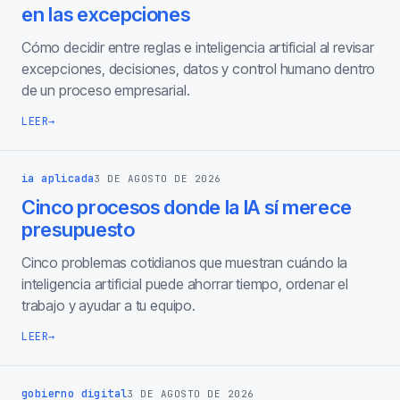
en las excepciones
Cómo decidir entre reglas e inteligencia artificial al revisar
excepciones, decisiones, datos y control humano dentro
de un proceso empresarial.
LEER
→
ia aplicada
3 DE AGOSTO DE 2026
Cinco procesos donde la IA sí merece
presupuesto
Cinco problemas cotidianos que muestran cuándo la
inteligencia artificial puede ahorrar tiempo, ordenar el
trabajo y ayudar a tu equipo.
LEER
→
gobierno digital
3 DE AGOSTO DE 2026