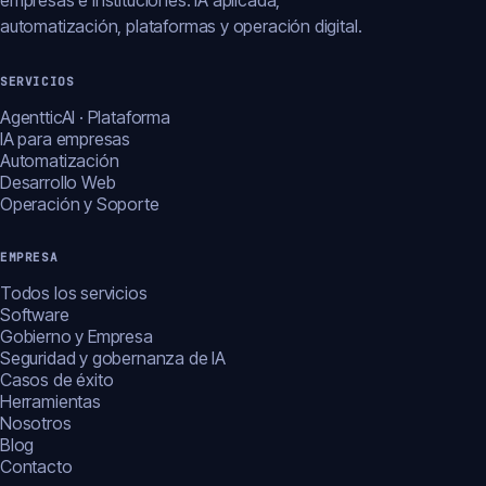
empresas e instituciones: IA aplicada,
automatización, plataformas y operación digital.
SERVICIOS
AgentticAI · Plataforma
IA para empresas
Automatización
Desarrollo Web
Operación y Soporte
EMPRESA
Todos los servicios
Software
Gobierno y Empresa
Seguridad y gobernanza de IA
Casos de éxito
Herramientas
Nosotros
Blog
Contacto