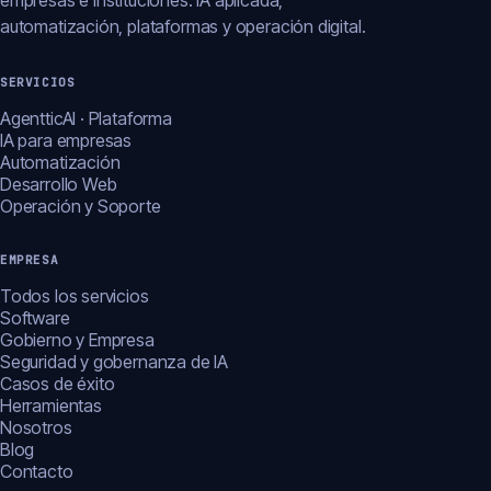
empresas e instituciones: IA aplicada,
automatización, plataformas y operación digital.
SERVICIOS
AgentticAI · Plataforma
IA para empresas
Automatización
Desarrollo Web
Operación y Soporte
EMPRESA
Todos los servicios
Software
Gobierno y Empresa
Seguridad y gobernanza de IA
Casos de éxito
Herramientas
Nosotros
Blog
Contacto