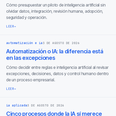
Cómo presupuestar un piloto de inteligencia artificial sin
olvidar datos, integración, revisión humana, adopción,
seguridad y operación.
LEER
→
automatización e ia
3 DE AGOSTO DE 2026
Automatización o IA: la diferencia está
en las excepciones
Cómo decidir entre reglas e inteligencia artificial al revisar
excepciones, decisiones, datos y control humano dentro
de un proceso empresarial.
LEER
→
ia aplicada
3 DE AGOSTO DE 2026
Cinco procesos donde la IA sí merece