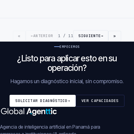
←
ANTERIOR
1 / 11
SIGUIENTE
→
«
»
EMPECEMOS
¿Listo para aplicar esto en su
operación?
Hagamos un diagnóstico inicial, sin compromiso.
SOLICITAR DIAGNÓSTICO
→
VER CAPACIDADES
Agencia de inteligencia artificial en Panamá para