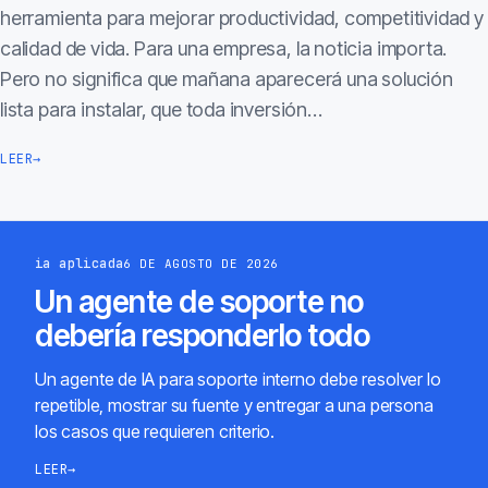
herramienta para mejorar productividad, competitividad y
calidad de vida. Para una empresa, la noticia importa.
Pero no significa que mañana aparecerá una solución
lista para instalar, que toda inversión…
LEER
→
ia aplicada
6 DE AGOSTO DE 2026
Un agente de soporte no
debería responderlo todo
Un agente de IA para soporte interno debe resolver lo
repetible, mostrar su fuente y entregar a una persona
los casos que requieren criterio.
LEER
→