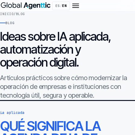
ES
/
EN
INICIO
/
BLOG
BLOG
Ideas sobre IA aplicada,
automatización y
operación digital.
Artículos prácticos sobre cómo modernizar la
operación de empresas e instituciones con
tecnología útil, segura y operable.
ia aplicada
QUÉ SIGNIFICA LA