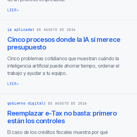
LEER
→
ia aplicada
3 DE AGOSTO DE 2026
Cinco procesos donde la IA sí merece
presupuesto
Cinco problemas cotidianos que muestran cuándo la
inteligencia artificial puede ahorrar tiempo, ordenar el
trabajo y ayudar a tu equipo.
LEER
→
gobierno digital
3 DE AGOSTO DE 2026
Reemplazar e-Tax no basta: primero
están los controles
El caso de los créditos fiscales muestra por qué