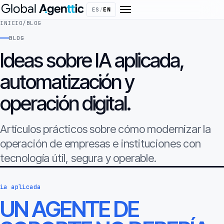
ES
/
EN
INICIO
/
BLOG
BLOG
Ideas sobre IA aplicada,
automatización y
operación digital.
Artículos prácticos sobre cómo modernizar la
operación de empresas e instituciones con
tecnología útil, segura y operable.
ia aplicada
UN AGENTE DE