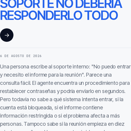
SOPORTE NO DEBERÍA
RESPONDERLO TODO
→
6 DE AGOSTO DE 2026
Una persona escribe al soporte interno: "No puedo entrar
y necesito el informe para la reunión". Parece una
consulta fácil. El agente encuentra un procedimiento para
restablecer contraseñas y podría enviarlo en segundos.
Pero todavía no sabe a qué sistema intenta entrar, si la
cuenta está bloqueada, si el informe contiene
información restringida o si el problema afecta a más
personas. Tampoco sabe si la reunión empieza en diez