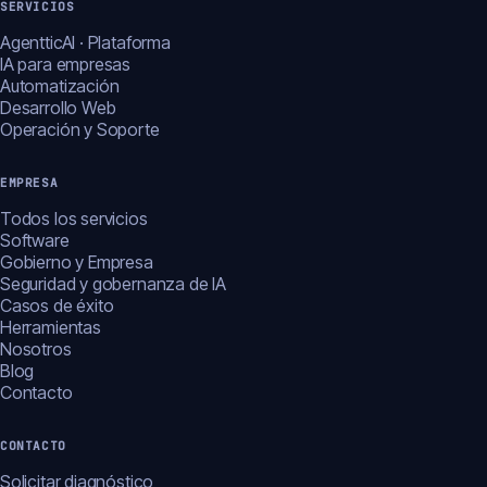
SERVICIOS
AgentticAI · Plataforma
IA para empresas
Automatización
Desarrollo Web
Operación y Soporte
EMPRESA
Todos los servicios
Software
Gobierno y Empresa
Seguridad y gobernanza de IA
Casos de éxito
Herramientas
Nosotros
Blog
Contacto
CONTACTO
Solicitar diagnóstico