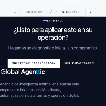
←
ANTERIOR
1 / 11
SIGUIENTE
→
«
»
EMPECEMOS
¿Listo para aplicar esto en su
operación?
Hagamos un diagnóstico inicial, sin compromiso.
SOLICITAR DIAGNÓSTICO
→
VER CAPACIDADES
Agencia de inteligencia artificial en Panamá para
empresas e instituciones: IA aplicada,
automatización, plataformas y operación digital.