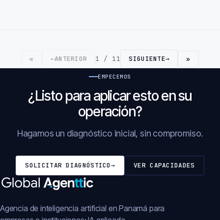
←
ANTERIOR
1 / 11
SIGUIENTE
→
«
»
EMPECEMOS
¿Listo para aplicar esto en su
operación?
Hagamos un diagnóstico inicial, sin compromiso.
SOLICITAR DIAGNÓSTICO
→
VER CAPACIDADES
Agencia de inteligencia artificial en Panamá para