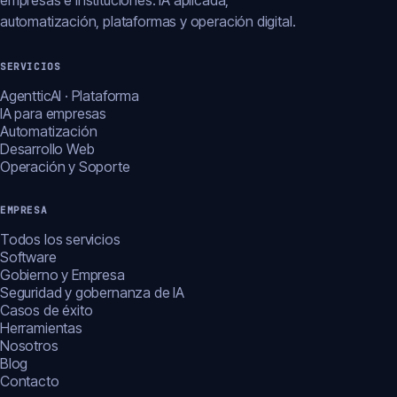
empresas e instituciones: IA aplicada,
automatización, plataformas y operación digital.
SERVICIOS
AgentticAI · Plataforma
IA para empresas
Automatización
Desarrollo Web
Operación y Soporte
EMPRESA
Todos los servicios
Software
Gobierno y Empresa
Seguridad y gobernanza de IA
Casos de éxito
Herramientas
Nosotros
Blog
Contacto