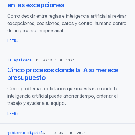
en las excepciones
Cómo decidir entre reglas e inteligencia artificial al revisar
excepciones, decisiones, datos y control humano dentro
de un proceso empresarial.
LEER
→
ia aplicada
3 DE AGOSTO DE 2026
Cinco procesos donde la IA sí merece
presupuesto
Cinco problemas cotidianos que muestran cuándo la
inteligencia artificial puede ahorrar tiempo, ordenar el
trabajo y ayudar a tu equipo.
LEER
→
gobierno digital
3 DE AGOSTO DE 2026