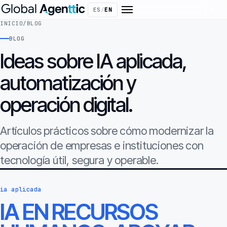
ES
/
EN
INICIO
/
BLOG
BLOG
Ideas sobre IA aplicada,
automatización y
operación digital.
Artículos prácticos sobre cómo modernizar la
operación de empresas e instituciones con
tecnología útil, segura y operable.
ia aplicada
IA EN RECURSOS