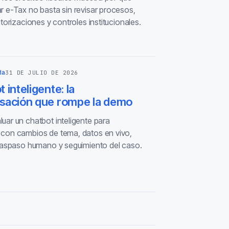
r e-Tax no basta sin revisar procesos,
utorizaciones y controles institucionales.
da
31 DE JULIO DE 2026
 inteligente: la
sación que rompe la demo
uar un chatbot inteligente para
con cambios de tema, datos en vivo,
traspaso humano y seguimiento del caso.