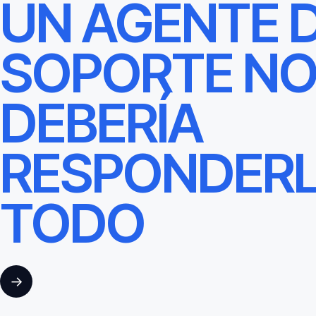
UN AGENTE 
SOPORTE N
DEBERÍA
RESPONDER
TODO
→