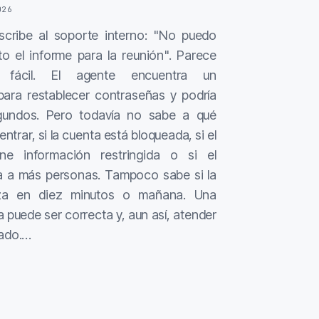
026
cribe al soporte interno: "No puedo
to el informe para la reunión". Parece
 fácil. El agente encuentra un
para restablecer contraseñas y podría
gundos. Pero todavía no sabe a qué
entrar, si la cuenta está bloqueada, si el
ne información restringida o si el
a a más personas. Tampoco sabe si la
za en diez minutos o mañana. Una
 puede ser correcta y, aun así, atender
cado.…