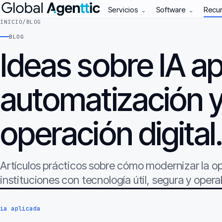
Servicios
Software
Recu
⌄
⌄
INICIO
/
BLOG
BLOG
Ideas sobre IA ap
automatización 
operación digital
Artículos prácticos sobre cómo modernizar la 
instituciones con tecnología útil, segura y opera
ia aplicada