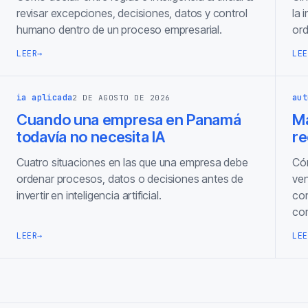
revisar excepciones, decisiones, datos y control
la 
humano dentro de un proceso empresarial.
ord
LEER
→
LEE
ia aplicada
aut
2 DE AGOSTO DE 2026
Cuando una empresa en Panamá
Ma
todavía no necesita IA
re
Cuatro situaciones en las que una empresa debe
Cóm
ordenar procesos, datos o decisiones antes de
ven
invertir en inteligencia artificial.
con
com
LEER
→
LEE