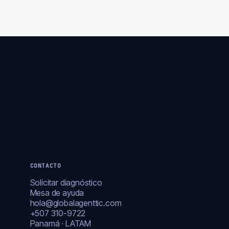
CONTACTO
Solicitar diagnóstico
Mesa de ayuda
hola@globalagenttic.com
+507 310-9722
Panamá · LATAM