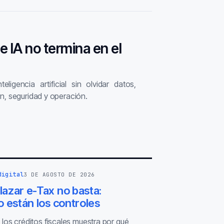
de IA no termina en el
ligencia artificial sin olvidar datos,
n, seguridad y operación.
digital
3 DE AGOSTO DE 2026
azar e-Tax no basta:
 están los controles
 los créditos fiscales muestra por qué