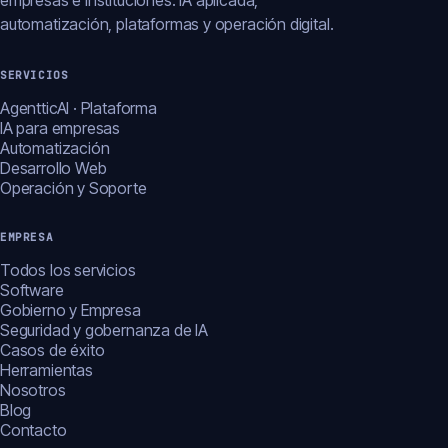
empresas e instituciones: IA aplicada,
automatización, plataformas y operación digital.
SERVICIOS
AgentticAI · Plataforma
IA para empresas
Automatización
Desarrollo Web
Operación y Soporte
EMPRESA
Todos los servicios
Software
Gobierno y Empresa
Seguridad y gobernanza de IA
Casos de éxito
Herramientas
Nosotros
Blog
Contacto