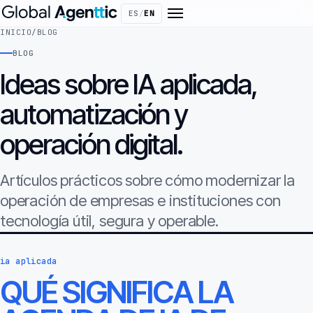
ES
/
EN
INICIO
/
BLOG
BLOG
Ideas sobre IA aplicada,
automatización y
operación digital.
Artículos prácticos sobre cómo modernizar la
operación de empresas e instituciones con
tecnología útil, segura y operable.
ia aplicada
QUÉ SIGNIFICA LA