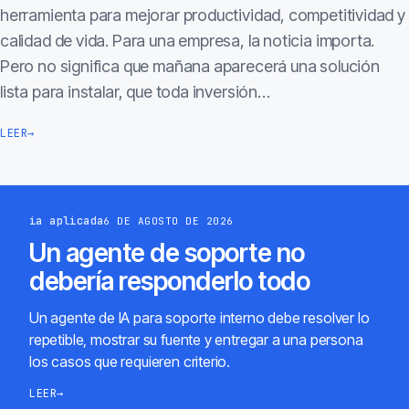
herramienta para mejorar productividad, competitividad y
calidad de vida. Para una empresa, la noticia importa.
Pero no significa que mañana aparecerá una solución
lista para instalar, que toda inversión…
LEER
→
ia aplicada
6 DE AGOSTO DE 2026
Un agente de soporte no
debería responderlo todo
Un agente de IA para soporte interno debe resolver lo
repetible, mostrar su fuente y entregar a una persona
los casos que requieren criterio.
LEER
→