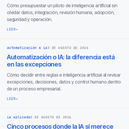
Cómo presupuestar un piloto de inteligencia artificial sin
olvidar datos, integración, revisión humana, adopción,
seguridad y operación.
LEER
→
automatización e ia
3 DE AGOSTO DE 2026
Automatización o IA: la diferencia está
en las excepciones
Cómo decidir entre reglas e inteligencia artificial al revisar
excepciones, decisiones, datos y control humano dentro
de un proceso empresarial.
LEER
→
ia aplicada
3 DE AGOSTO DE 2026
Cinco procesos donde la IA sí merece