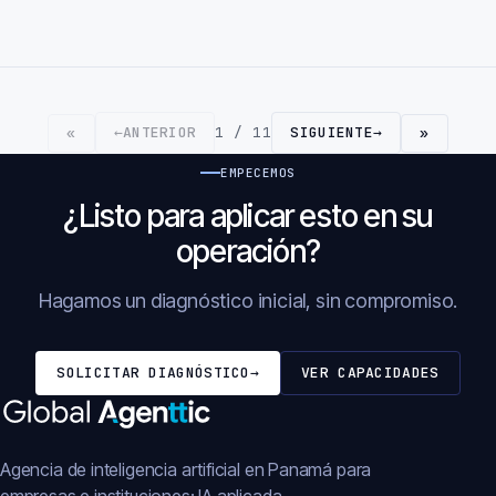
←
ANTERIOR
1 / 11
SIGUIENTE
→
«
»
EMPECEMOS
¿Listo para aplicar esto en su
operación?
Hagamos un diagnóstico inicial, sin compromiso.
SOLICITAR DIAGNÓSTICO
→
VER CAPACIDADES
Agencia de inteligencia artificial en Panamá para