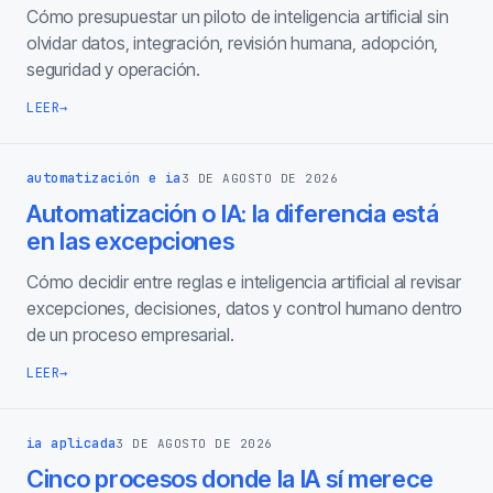
Cómo presupuestar un piloto de inteligencia artificial sin
olvidar datos, integración, revisión humana, adopción,
seguridad y operación.
LEER
→
automatización e ia
3 DE AGOSTO DE 2026
Automatización o IA: la diferencia está
en las excepciones
Cómo decidir entre reglas e inteligencia artificial al revisar
excepciones, decisiones, datos y control humano dentro
de un proceso empresarial.
LEER
→
ia aplicada
3 DE AGOSTO DE 2026
Cinco procesos donde la IA sí merece