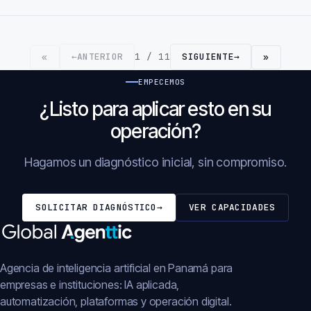
←
ANTERIOR
1 / 11
SIGUIENTE
→
«
»
EMPECEMOS
¿Listo para aplicar esto en su
operación?
Hagamos un diagnóstico inicial, sin compromiso.
SOLICITAR DIAGNÓSTICO
→
VER CAPACIDADES
Agencia de inteligencia artificial en Panamá para
empresas e instituciones: IA aplicada,
automatización, plataformas y operación digital.