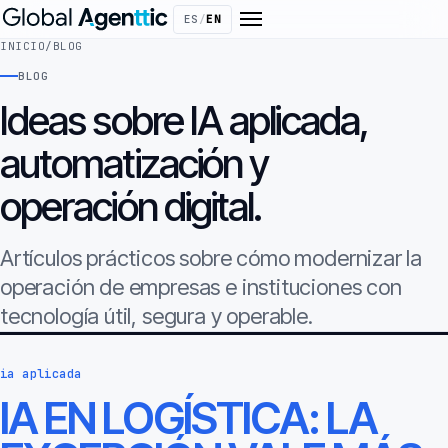
ES
/
EN
INICIO
/
BLOG
BLOG
Ideas sobre IA aplicada,
automatización y
operación digital.
Artículos prácticos sobre cómo modernizar la
operación de empresas e instituciones con
tecnología útil, segura y operable.
ia aplicada
IA EN LOGÍSTICA: LA