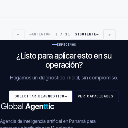
←
ANTERIOR
1 / 11
SIGUIENTE
→
«
»
EMPECEMOS
¿Listo para aplicar esto en su
operación?
Hagamos un diagnóstico inicial, sin compromiso.
SOLICITAR DIAGNÓSTICO
→
VER CAPACIDADES
Agencia de inteligencia artificial en Panamá para