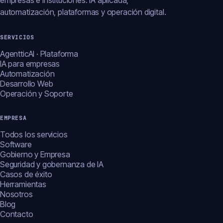
empresas e instituciones: IA aplicada,
automatización, plataformas y operación digital.
SERVICIOS
AgentticAI · Plataforma
IA para empresas
Automatización
Desarrollo Web
Operación y Soporte
EMPRESA
Todos los servicios
Software
Gobierno y Empresa
Seguridad y gobernanza de IA
Casos de éxito
Herramientas
Nosotros
Blog
Contacto