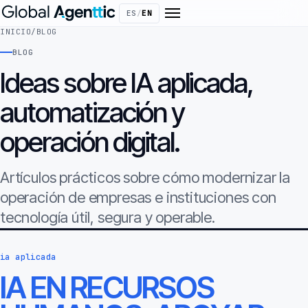
ES
/
EN
INICIO
/
BLOG
BLOG
Ideas sobre IA aplicada,
automatización y
operación digital.
Artículos prácticos sobre cómo modernizar la
operación de empresas e instituciones con
tecnología útil, segura y operable.
ia aplicada
IA EN RECURSOS