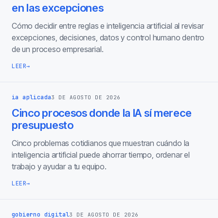
en las excepciones
Cómo decidir entre reglas e inteligencia artificial al revisar
excepciones, decisiones, datos y control humano dentro
de un proceso empresarial.
LEER
→
ia aplicada
3 DE AGOSTO DE 2026
Cinco procesos donde la IA sí merece
presupuesto
Cinco problemas cotidianos que muestran cuándo la
inteligencia artificial puede ahorrar tiempo, ordenar el
trabajo y ayudar a tu equipo.
LEER
→
gobierno digital
3 DE AGOSTO DE 2026