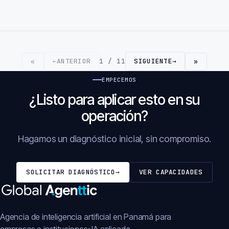
←
ANTERIOR
1 / 11
SIGUIENTE
→
«
»
EMPECEMOS
¿Listo para aplicar esto en su
operación?
Hagamos un diagnóstico inicial, sin compromiso.
SOLICITAR DIAGNÓSTICO
→
VER CAPACIDADES
Agencia de inteligencia artificial en Panamá para