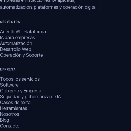
empresas e instituciones: IA aplicada,
automatización, plataformas y operación digital.
SERVICIOS
AgentticAI · Plataforma
IA para empresas
Automatización
Desarrollo Web
Operación y Soporte
EMPRESA
Todos los servicios
Software
Gobierno y Empresa
Seguridad y gobernanza de IA
Casos de éxito
Herramientas
Nosotros
Blog
Contacto