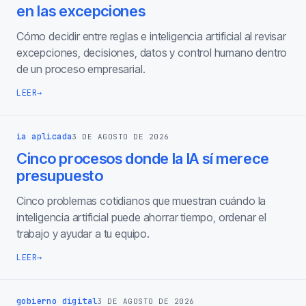
en las excepciones
Cómo decidir entre reglas e inteligencia artificial al revisar
excepciones, decisiones, datos y control humano dentro
de un proceso empresarial.
LEER
→
ia aplicada
3 DE AGOSTO DE 2026
Cinco procesos donde la IA sí merece
presupuesto
Cinco problemas cotidianos que muestran cuándo la
inteligencia artificial puede ahorrar tiempo, ordenar el
trabajo y ayudar a tu equipo.
LEER
→
gobierno digital
3 DE AGOSTO DE 2026