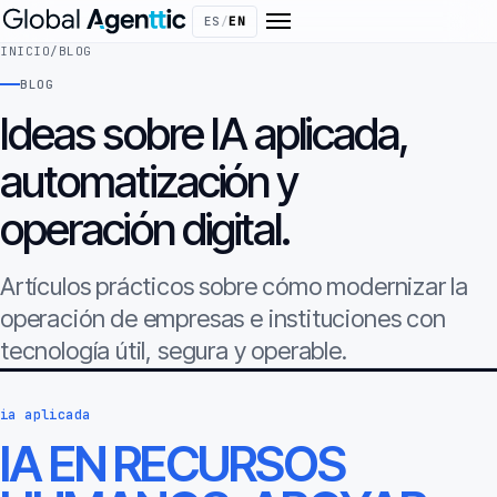
ES
/
EN
INICIO
/
BLOG
BLOG
Ideas sobre IA aplicada,
automatización y
operación digital.
Artículos prácticos sobre cómo modernizar la
operación de empresas e instituciones con
tecnología útil, segura y operable.
ia aplicada
IA EN RECURSOS