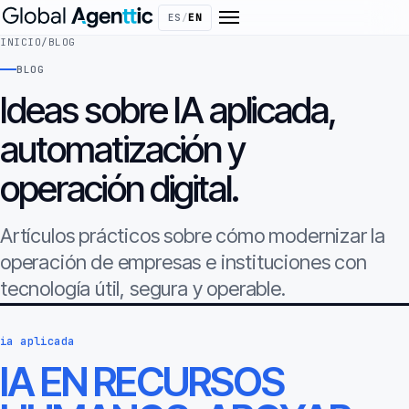
ES
/
EN
INICIO
/
BLOG
BLOG
Ideas sobre IA aplicada,
automatización y
operación digital.
Artículos prácticos sobre cómo modernizar la
operación de empresas e instituciones con
tecnología útil, segura y operable.
ia aplicada
IA EN RECURSOS