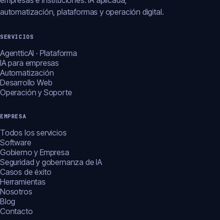
empresas e instituciones: IA aplicada,
automatización, plataformas y operación digital.
SERVICIOS
AgentticAI · Plataforma
IA para empresas
Automatización
Desarrollo Web
Operación y Soporte
EMPRESA
Todos los servicios
Software
Gobierno y Empresa
Seguridad y gobernanza de IA
Casos de éxito
Herramientas
Nosotros
Blog
Contacto