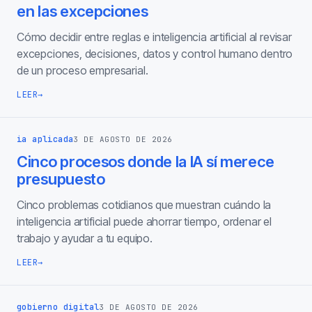
en las excepciones
Cómo decidir entre reglas e inteligencia artificial al revisar
excepciones, decisiones, datos y control humano dentro
de un proceso empresarial.
LEER
→
ia aplicada
3 DE AGOSTO DE 2026
Cinco procesos donde la IA sí merece
presupuesto
Cinco problemas cotidianos que muestran cuándo la
inteligencia artificial puede ahorrar tiempo, ordenar el
trabajo y ayudar a tu equipo.
LEER
→
gobierno digital
3 DE AGOSTO DE 2026