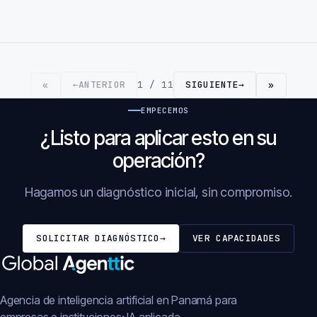
←
ANTERIOR
1 / 11
SIGUIENTE
→
«
»
EMPECEMOS
¿Listo para aplicar esto en su
operación?
Hagamos un diagnóstico inicial, sin compromiso.
SOLICITAR DIAGNÓSTICO
→
VER CAPACIDADES
Agencia de inteligencia artificial en Panamá para