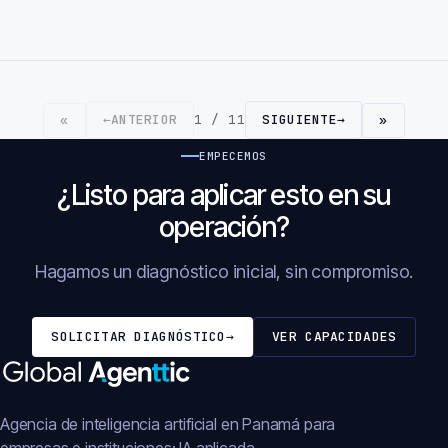
←
ANTERIOR
1 / 11
SIGUIENTE
→
«
»
EMPECEMOS
¿Listo para aplicar esto en su
operación?
Hagamos un diagnóstico inicial, sin compromiso.
SOLICITAR DIAGNÓSTICO
→
VER CAPACIDADES
Agencia de inteligencia artificial en Panamá para