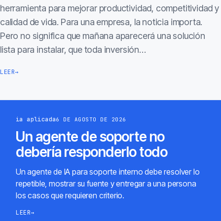
herramienta para mejorar productividad, competitividad y
calidad de vida. Para una empresa, la noticia importa.
Pero no significa que mañana aparecerá una solución
lista para instalar, que toda inversión…
LEER
→
ia aplicada
6 DE AGOSTO DE 2026
Un agente de soporte no
debería responderlo todo
Un agente de IA para soporte interno debe resolver lo
repetible, mostrar su fuente y entregar a una persona
los casos que requieren criterio.
LEER
→