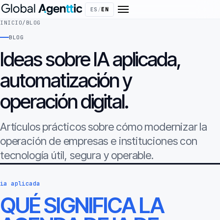
ES
/
EN
INICIO
/
BLOG
BLOG
Ideas sobre IA aplicada,
automatización y
operación digital.
Artículos prácticos sobre cómo modernizar la
operación de empresas e instituciones con
tecnología útil, segura y operable.
ia aplicada
QUÉ SIGNIFICA LA