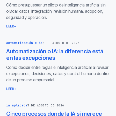
Cómo presupuestar un piloto de inteligencia artificial sin
olvidar datos, integración, revisión humana, adopción,
seguridad y operación.
LEER
→
automatización e ia
3 DE AGOSTO DE 2026
Automatización o IA: la diferencia está
en las excepciones
Cómo decidir entre reglas e inteligencia artificial al revisar
excepciones, decisiones, datos y control humano dentro
de un proceso empresarial.
LEER
→
ia aplicada
3 DE AGOSTO DE 2026
Cinco procesos donde la IA sí merece