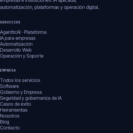
empresas e instituciones: IA aplicada,
automatización, plataformas y operación digital.
SERVICIOS
AgentticAI · Plataforma
IA para empresas
Automatización
Desarrollo Web
Operación y Soporte
EMPRESA
Todos los servicios
Software
Gobierno y Empresa
Seguridad y gobernanza de IA
Casos de éxito
Herramientas
Nosotros
Blog
Contacto